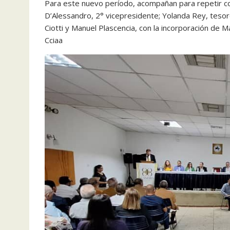
Para este nuevo período, acompañan para repetir c
D’Alessandro, 2° vicepresidente; Yolanda Rey, tesore
Ciotti y Manuel Plascencia, con la incorporación de
Cciaa