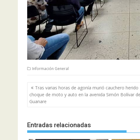
Información General
Navegación
Tras varias horas de agonía murió cauchero herido
de
choque de moto y auto en la avenida Simón Bolívar d
entradas
Guanare
Entradas relacionadas