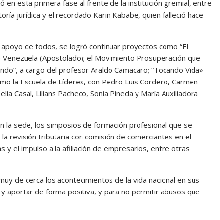
 en esta primera fase al frente de la institución gremial, entre
ría jurídica y el recordado Karin Kababe, quien falleció hace
el apoyo de todos, se logró continuar proyectos como “El
e Venezuela (Apostolado); el Movimiento Prosuperación que
endo”, a cargo del profesor Araldo Camacaro; “Tocando Vida»
como la Escuela de Líderes, con Pedro Luis Cordero, Carmen
elia Casal, Lilians Pacheco, Sonia Pineda y María Auxiliadora
n la sede, los simposios de formación profesional que se
 revisión tributaria con comisión de comerciantes en el
 y el impulso a la afiliación de empresarios, entre otras
y de cerca los acontecimientos de la vida nacional en sus
r y aportar de forma positiva, y para no permitir abusos que