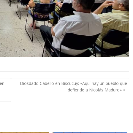
 en
Diosdado Cabello en Biscucuy: «Aquí hay un pueblo que
e
defiende a Nicolás Maduro»