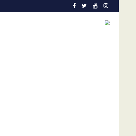
temprana es la gran aliada para salvar vidas
Admisión de culpa