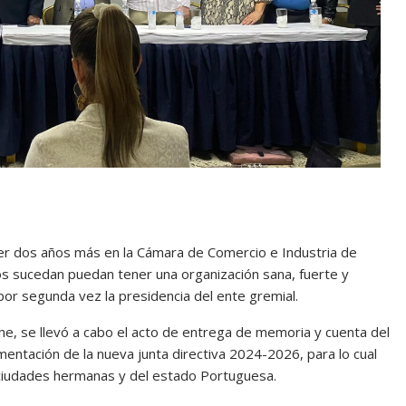
er dos años más en la Cámara de Comercio e Industria de
nos sucedan puedan tener una organización sana, fuerte y
 por segunda vez la presidencia del ente gremial.
che, se llevó a cabo el acto de entrega de memoria y cuenta del
entación de la nueva junta directiva 2024-2026, para lo cual
 ciudades hermanas y del estado Portuguesa.