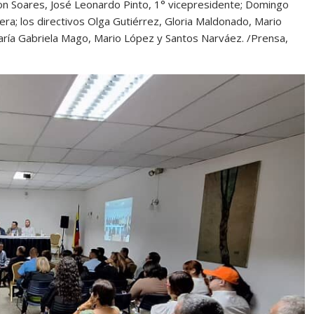
on Soares, José Leonardo Pinto, 1° vicepresidente; Domingo
ra; los directivos Olga Gutiérrez, Gloria Maldonado, Mario
 María Gabriela Mago, Mario López y Santos Narváez. /Prensa,