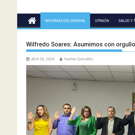
INFORMACIÓN GENERAL
OPINIÓN
SALUD Y 
Wilfredo Soares: Asumimos con orgullo 
abril 26, 2024
Yaxmin González