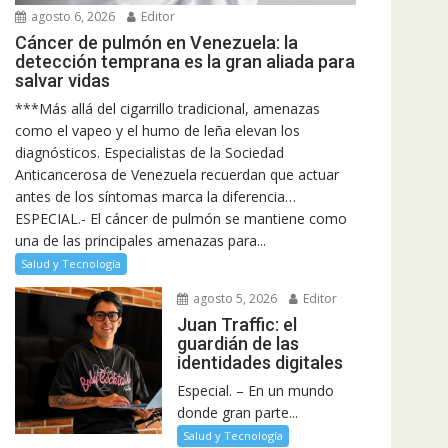
agosto 6, 2026
Editor
Cáncer de pulmón en Venezuela: la
detección temprana es la gran aliada para
salvar vidas
***Más allá del cigarrillo tradicional, amenazas
como el vapeo y el humo de leña elevan los
diagnósticos. Especialistas de la Sociedad
Anticancerosa de Venezuela recuerdan que actuar
antes de los síntomas marca la diferencia…
ESPECIAL.- El cáncer de pulmón se mantiene como
una de las principales amenazas para...
Salud y Tecnología
agosto 5, 2026
Editor
Juan Traffic: el
guardián de las
identidades digitales
Especial. – En un mundo
donde gran parte...
Salud y Tecnología