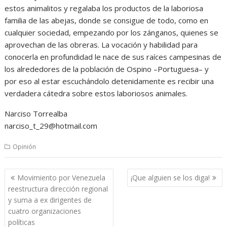
estos animalitos y regalaba los productos de la laboriosa
familia de las abejas, donde se consigue de todo, como en
cualquier sociedad, empezando por los zánganos, quienes se
aprovechan de las obreras. La vocación y habilidad para
conocerla en profundidad le nace de sus raíces campesinas de
los alrededores de la población de Ospino –Portuguesa– y
por eso al estar escuchándolo detenidamente es recibir una
verdadera cátedra sobre estos laboriosos animales.
Narciso Torrealba
narciso_t_29@hotmail.com
Opinión
Navegación
Movimiento por Venezuela
¡Que alguien se los diga!
de
reestructura dirección regional
entradas
y suma a ex dirigentes de
cuatro organizaciones
políticas