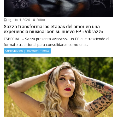
agosto 4, 2026
Editor
Sazza transforma las etapas del amor en una
experiencia musical con su nuevo EP «Vibrazz»
ESPECIAL. – Sazza presenta «Vibrazz», un EP que trasciende el
formato tradicional para consolidarse como una...
Curiosidades y Entretenimiento