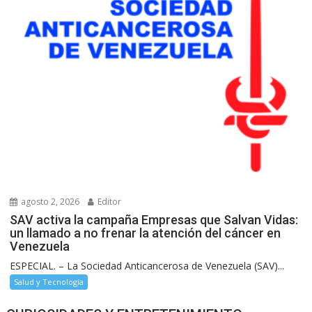
agosto 2, 2026
Editor
SAV activa la campaña Empresas que Salvan Vidas:
un llamado a no frenar la atención del cáncer en
Venezuela
ESPECIAL. – La Sociedad Anticancerosa de Venezuela (SAV)...
Salud y Tecnología