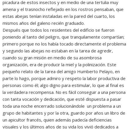
picadura de estos insectos y en medio de una tertulia muy
amena y el trasnocho reflejado en los rostros pensaban, que
estas abejas tenían instaladas en la pared del cuarto, los
mismos años del galeno recién graduado.
Después que todos los residentes del edificio se fueron
poniendo al tanto del peligro, que tranquilamente compartían;
primero porque no los había tocado directamente el problema
y segundo las abejas no estaban en la tarea de agredir,
cuando su gran misión en medio de su asombrosa
organización, era de producir la miel y la polinización. Este
pequeño relato de la tarea del amigo Humberto Pelayo, en
parte lo hago, porque admiro y respeto la labor productiva de
personas como él; algo digno para estimular, lo que al final es
la verdadera recompensa. No es fácil conseguir a una persona
con tanta vocación y dedicación, que esté dispuesta a pasar
toda una noche encerrado solucionándole un problema a un
grupo de habitantes y por la otra, guardo por años un libro de
un apicultor francés, quien además padecía deficiencias
visuales y los últimos años de su vida los vivió dedicados a