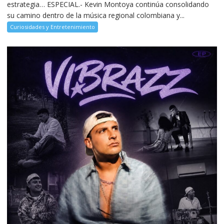
estrategia… ESPECIAL.- Kevin Montoya continúa consolidando
su camino dentro de la música regional colombiana y...
Curiosidades y Entretenimiento