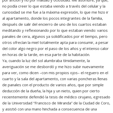
no podía creer lo que estaba viendo a través del celular y la
curiosidad se me fue a la máxima expresión, lo que me hizo ir
al apartamento, donde los pocos integrantes de la familia,
después de salir del encierro de uno de los cuartos estaban
meditando y reflexionando por lo que estaban viendo: varios
panales de cera, algunos ya solidificados por el tiempo, pero
otros ofrecían la miel totalmente apta para consumir, a pesar
del color algo negro por el paso de los años y el intenso calor
en horas de la tarde, en esa parte de la habitación.
Ya, cuando la luz del sol alumbraba tímidamente, la
averiguación se me desbordó y me hizo subir nuevamente
para ver, como dicen –con mis propios ojos– el reguero en el
cuarto y la sala del apartamento, con varias poncheras llenas
de panales con el producto de varios años, que por simple
deducción de la dueña, la hija y un nieto, quien por cierto
recientemente defendió la tesis de médico cirujano, egresado
de la Universidad “Francisco de Miranda” de la Ciudad de Coro,
y asistió con una mano hinchada a consecuencia de una