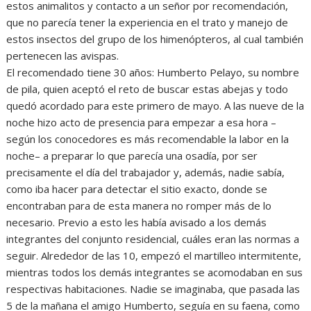
estos animalitos y contacto a un señor por recomendación,
que no parecía tener la experiencia en el trato y manejo de
estos insectos del grupo de los himenópteros, al cual también
pertenecen las avispas.
El recomendado tiene 30 años: Humberto Pelayo, su nombre
de pila, quien aceptó el reto de buscar estas abejas y todo
quedó acordado para este primero de mayo. A las nueve de la
noche hizo acto de presencia para empezar a esa hora –
según los conocedores es más recomendable la labor en la
noche– a preparar lo que parecía una osadía, por ser
precisamente el día del trabajador y, además, nadie sabía,
como iba hacer para detectar el sitio exacto, donde se
encontraban para de esta manera no romper más de lo
necesario. Previo a esto les había avisado a los demás
integrantes del conjunto residencial, cuáles eran las normas a
seguir. Alrededor de las 10, empezó el martilleo intermitente,
mientras todos los demás integrantes se acomodaban en sus
respectivas habitaciones. Nadie se imaginaba, que pasada las
5 de la mañana el amigo Humberto, seguía en su faena, como