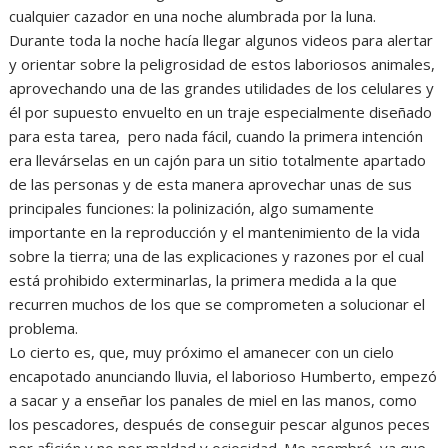
cualquier cazador en una noche alumbrada por la luna.
Durante toda la noche hacía llegar algunos videos para alertar
y orientar sobre la peligrosidad de estos laboriosos animales,
aprovechando una de las grandes utilidades de los celulares y
él por supuesto envuelto en un traje especialmente diseñado
para esta tarea, pero nada fácil, cuando la primera intención
era llevárselas en un cajón para un sitio totalmente apartado
de las personas y de esta manera aprovechar unas de sus
principales funciones: la polinización, algo sumamente
importante en la reproducción y el mantenimiento de la vida
sobre la tierra; una de las explicaciones y razones por el cual
está prohibido exterminarlas, la primera medida a la que
recurren muchos de los que se comprometen a solucionar el
problema.
Lo cierto es, que, muy próximo el amanecer con un cielo
encapotado anunciando lluvia, el laborioso Humberto, empezó
a sacar y a enseñar los panales de miel en las manos, como
los pescadores, después de conseguir pescar algunos peces
por afición y no por maldad y ociosidad. Me asombré, ya que,