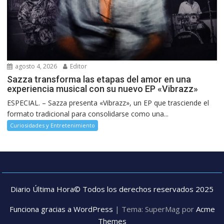
agosto 4, 2026
Editor
Sazza transforma las etapas del amor en una
experiencia musical con su nuevo EP «Vibrazz»
ESPECIAL. – Sazza presenta «Vibrazz», un EP que trasciende el
formato tradicional para consolidarse como una...
Curiosidades y Entretenimiento
Diario Última Hora© Todos los derechos reservados 2025
Funciona gracias a WordPress
|
Tema: SuperMag por
Acme
Themes