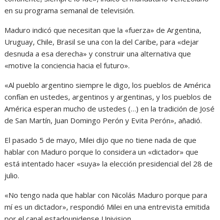
en su programa semanal de televisión.
Maduro indicó que necesitan que la «fuerza» de Argentina,
Uruguay, Chile, Brasil se una con la del Caribe, para «dejar
desnuda a esa derecha» y construir una alternativa que
«motive la conciencia hacia el futuro».
«Al pueblo argentino siempre le digo, los pueblos de América
confían en ustedes, argentinos y argentinas, y los pueblos de
América esperan mucho de ustedes (…) en la tradición de José
de San Martín, Juan Domingo Perón y Evita Perón», añadió.
El pasado 5 de mayo, Milei dijo que no tiene nada de que
hablar con Maduro porque lo considera un «dictador» que
está intentado hacer «suya» la elección presidencial del 28 de
julio.
«No tengo nada que hablar con Nicolás Maduro porque para
mí es un dictador», respondió Milei en una entrevista emitida
por el canal estadounidense Univision.