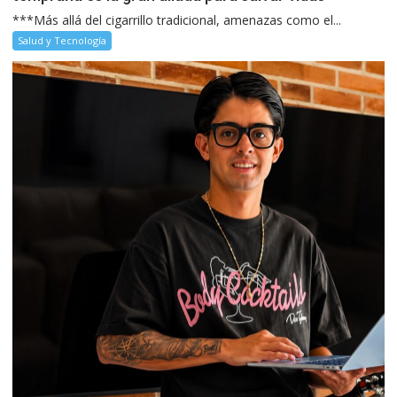
***Más allá del cigarrillo tradicional, amenazas como el...
Salud y Tecnología