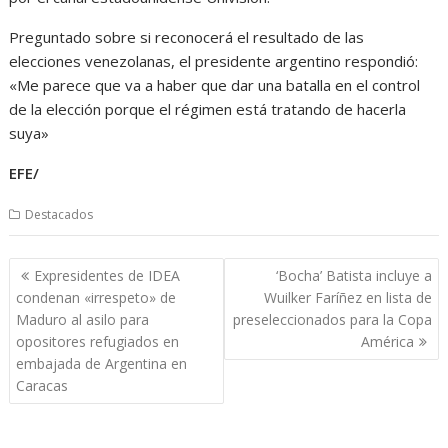
Preguntado sobre si reconocerá el resultado de las
elecciones venezolanas, el presidente argentino respondió:
«Me parece que va a haber que dar una batalla en el control
de la elección porque el régimen está tratando de hacerla
suya»
EFE/
Destacados
Navegación
Expresidentes de IDEA
‘Bocha’ Batista incluye a
de
condenan «irrespeto» de
Wuilker Faríñez en lista de
entradas
Maduro al asilo para
preseleccionados para la Copa
opositores refugiados en
América
embajada de Argentina en
Caracas