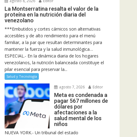
agosto 8, 2026
Editor
La Montserratina resalta el valor de la
proteína en la nutrición diaria del
venezolano
***Embutidos y cortes cárnicos son alternativas
accesibles y de alto rendimiento para el menú
familiar, a la par que resultan determinantes para
mantener la fuerza y la salud inmunológica…
ESPECIAL.- En la dinámica diaria de los hogares
venezolanos, la nutrición balanceada constituye el
pilar esencial para preservar la...
Salud y Tecnología
agosto 7, 2026
Editor
Meta es condenada a
pagar 567 millones de
dólares por
afectaciones a la
salud mental de los
niños
NUEVA YORK.- Un tribunal del estado