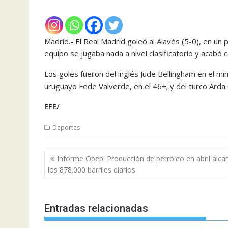
Madrid.- El Real Madrid goleó al Alavés (5-0), en un
equipo se jugaba nada a nivel clasificatorio y acabó co
Los goles fueron del inglés Jude Bellingham en el minut
uruguayo Fede Valverde, en el 46+; y del turco Arda G
EFE/
Deportes
Navegación
Informe Opep: Producción de petróleo en abril alca
de
los 878.000 barriles diarios
entradas
Entradas relacionadas