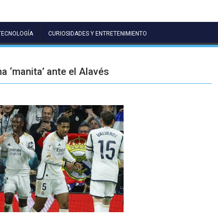
TECNOLOGÍA
CURIOSIDADES Y ENTRETENIMIENTO
a ‘manita’ ante el Alavés