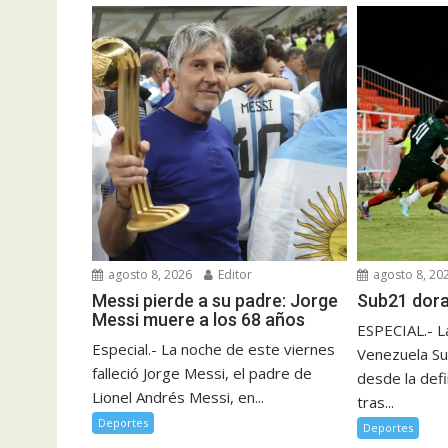
agosto 8, 2026
Editor
agosto 8, 20
Messi pierde a su padre: Jorge
Sub21 dor
Messi muere a los 68 años
ESPECIAL.- L
Especial.- La noche de este viernes
Venezuela Su
falleció Jorge Messi, el padre de
desde la defi
Lionel Andrés Messi, en...
tras...
Deportes
Deportes