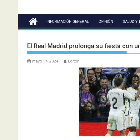
INFORMACIÓN GENERAL
OPINIÓN
SALUD Y 
El Real Madrid prolonga su fiesta con un
mayo 14, 2024
Editor