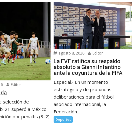
agosto 8, 2026
Editor
La FVF ratifica su respaldo
absoluto a Gianni Infantino
ante la coyuntura de la FIFA
Especial.- En un momento
26
Editor
estratégico y de profundas
ada
deliberaciones para el fútbol
a selección de
asociado internacional, la
b-21 superó a México
Federación...
nición por penaltis (3-2)
Deportes