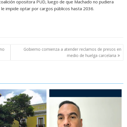
 coalición opositora PUD, luego de que Machado no pudiera
e le impide optar por cargos públicos hasta 2036.
 no
Gobierno comienza a atender reclamos de presos en
medio de huelga carcelaria