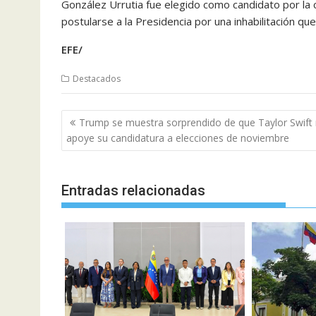
González Urrutia fue elegido como candidato por la
postularse a la Presidencia por una inhabilitación qu
EFE/
Destacados
Navegación
Trump se muestra sorprendido de que Taylor Swift
de
apoye su candidatura a elecciones de noviembre
entradas
Entradas relacionadas