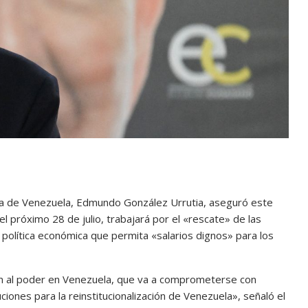
tora de Venezuela, Edmundo González Urrutia, aseguró este
l próximo 28 de julio, trabajará por el «rescate» de las
 política económica que permita «salarios dignos» para los
ón al poder en Venezuela, que va a comprometerse con
tuciones para la reinstitucionalización de Venezuela», señaló el