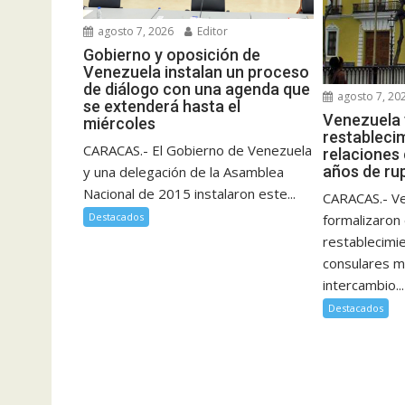
agosto 7, 2026
Editor
Gobierno y oposición de
Venezuela instalan un proceso
de diálogo con una agenda que
agosto 7, 20
se extenderá hasta el
Venezuela 
miércoles
restableci
CARACAS.- El Gobierno de Venezuela
relaciones
años de ru
y una delegación de la Asamblea
Nacional de 2015 instalaron este...
CARACAS.- Ve
Destacados
formalizaron 
restablecimi
consulares m
intercambio...
Destacados