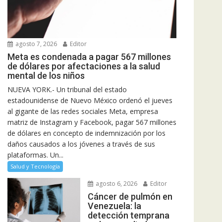
agosto 7, 2026
Editor
Meta es condenada a pagar 567 millones
de dólares por afectaciones a la salud
mental de los niños
NUEVA YORK.- Un tribunal del estado
estadounidense de Nuevo México ordenó el jueves
al gigante de las redes sociales Meta, empresa
matriz de Instagram y Facebook, pagar 567 millones
de dólares en concepto de indemnización por los
daños causados a los jóvenes a través de sus
plataformas. Un...
Salud y Tecnología
agosto 6, 2026
Editor
Cáncer de pulmón en
Venezuela: la
detección temprana