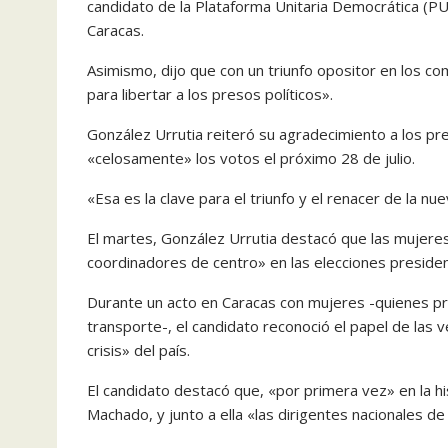
candidato de la Plataforma Unitaria Democrática (P
Caracas.
Asimismo, dijo que con un triunfo opositor en los com
para libertar a los presos políticos».
González Urrutia reiteró su agradecimiento a los pr
«celosamente» los votos el próximo 28 de julio.
«Esa es la clave para el triunfo y el renacer de la n
El martes, González Urrutia destacó que las mujer
coordinadores de centro» en las elecciones presiden
Durante un acto en Caracas con mujeres -quienes pre
transporte-, el candidato reconoció el papel de las 
crisis» del país.
El candidato destacó que, «por primera vez» en la his
Machado, y junto a ella «las dirigentes nacionales de