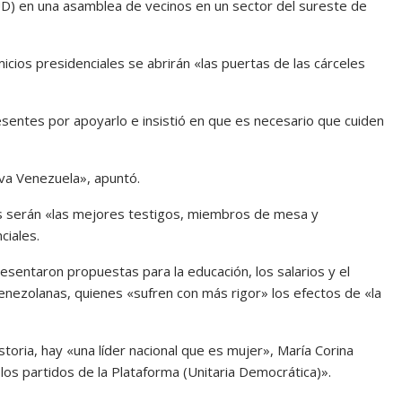
UD) en una asamblea de vecinos en un sector del sureste de
icios presidenciales se abrirán «las puertas de las cárceles
esentes por apoyarlo e insistió en que es necesario que cuiden
ueva Venezuela», apuntó.
es serán «las mejores testigos, miembros de mesa y
ciales.
sentaron propuestas para la educación, los salarios y el
venezolanas, quienes «sufren con más rigor» los efectos de «la
toria, hay «una líder nacional que es mujer», María Corina
 los partidos de la Plataforma (Unitaria Democrática)».