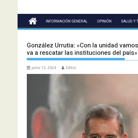
INFORMACIÓN GENERAL
OPINIÓN
SALUD Y 
González Urrutia: «Con la unidad vamos 
va a rescatar las instituciones del país»
junio 13, 2024
Editor