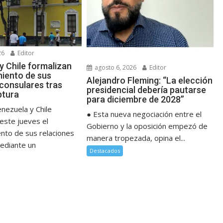
26
Editor
y Chile formalizan
agosto 6, 2026
Editor
miento de sus
Alejandro Fleming: “La elección
 consulares tras
presidencial debería pautarse
ptura
para diciembre de 2028”
nezuela y Chile
● Esta nueva negociación entre el
este jueves el
Gobierno y la oposición empezó de
ento de sus relaciones
manera tropezada, opina el...
ediante un
Destacados