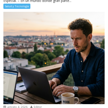
Especial. – En un mundo donde gran parte...
Salud y Tecnología
agosto 4, 2026
Editor