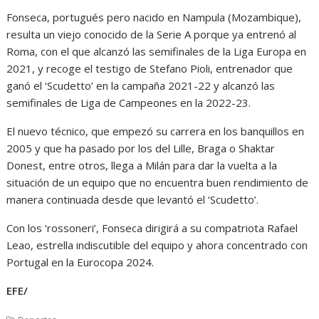
Fonseca, portugués pero nacido en Nampula (Mozambique),
resulta un viejo conocido de la Serie A porque ya entrenó al
Roma, con el que alcanzó las semifinales de la Liga Europa en
2021, y recoge el testigo de Stefano Pioli, entrenador que
ganó el ‘Scudetto’ en la campaña 2021-22 y alcanzó las
semifinales de Liga de Campeones en la 2022-23.
El nuevo técnico, que empezó su carrera en los banquillos en
2005 y que ha pasado por los del Lille, Braga o Shaktar
Donest, entre otros, llega a Milán para dar la vuelta a la
situación de un equipo que no encuentra buen rendimiento de
manera continuada desde que levantó el ‘Scudetto’.
Con los ‘rossoneri’, Fonseca dirigirá a su compatriota Rafael
Leao, estrella indiscutible del equipo y ahora concentrado con
Portugal en la Eurocopa 2024.
EFE/