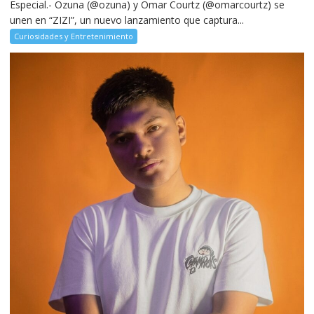
Especial.- Ozuna (@ozuna) y Omar Courtz (@omarcourtz) se
unen en “ZIZI”, un nuevo lanzamiento que captura...
Curiosidades y Entretenimiento