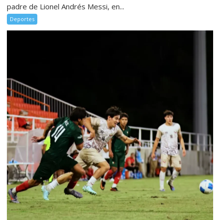
padre de Lionel Andrés Messi, en...
Deportes