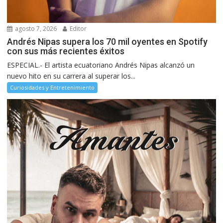
agosto 7, 2026
Editor
Andrés Nipas supera los 70 mil oyentes en Spotify
con sus más recientes éxitos
ESPECIAL.- El artista ecuatoriano Andrés Nipas alcanzó un
nuevo hito en su carrera al superar los...
Curiosidades y Entretenimiento