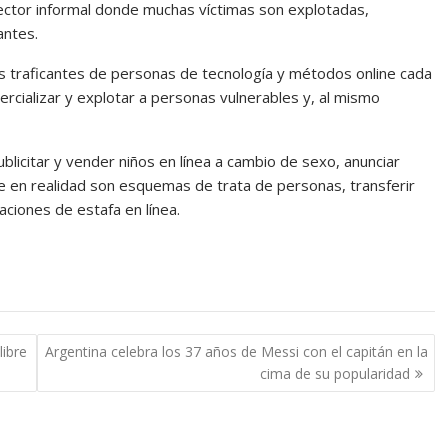
 sector informal donde muchas víctimas son explotadas,
antes.
os traficantes de personas de tecnología y métodos online cada
ercializar y explotar a personas vulnerables y, al mismo
ublicitar y vender niños en línea a cambio de sexo, anunciar
e en realidad son esquemas de trata de personas, transferir
ciones de estafa en línea.
libre
Argentina celebra los 37 años de Messi con el capitán en la
cima de su popularidad