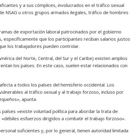
aficantes y a sus cómplices, involucrados en el tráfico sexual
te de NSAG u otros grupos armados ilegales, tráfico de hombres
gramas de exportación laboral patrocinados por el gobierno
, específicamente que los participantes reciban salarios justos
que los trabajadores pueden controlar.
mérica del Norte, Central, del Sur y el Caribe) existen amplios
entan los países. En este caso, suelen estar relacionados con
afecta a todos los países del hemisferio occidental. Los
ulnerables al tráfico sexual y al trabajo forzoso, incluso por
equeños», apunta.
países «existe voluntad política para abordar la trata de
y «débiles esfuerzos dirigidos a combatir el trabajo forzoso».
ersonal suficientes y, por lo general, tienen autoridad limitada