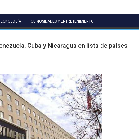
TECNOLOGÍA
CURIOSIDADES Y ENTRETENIMIENTO
nezuela, Cuba y Nicaragua en lista de países