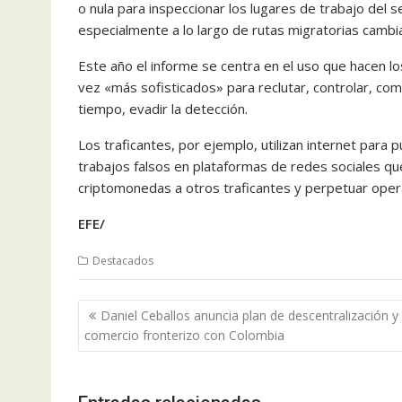
o nula para inspeccionar los lugares de trabajo del
especialmente a lo largo de rutas migratorias cambi
Este año el informe se centra en el uso que hacen l
vez «más sofisticados» para reclutar, controlar, com
tiempo, evadir la detección.
Los traficantes, por ejemplo, utilizan internet para p
trabajos falsos en plataformas de redes sociales qu
criptomonedas a otros traficantes y perpetuar opera
EFE/
Destacados
Navegación
Daniel Ceballos anuncia plan de descentralización y 
de
comercio fronterizo con Colombia
entradas