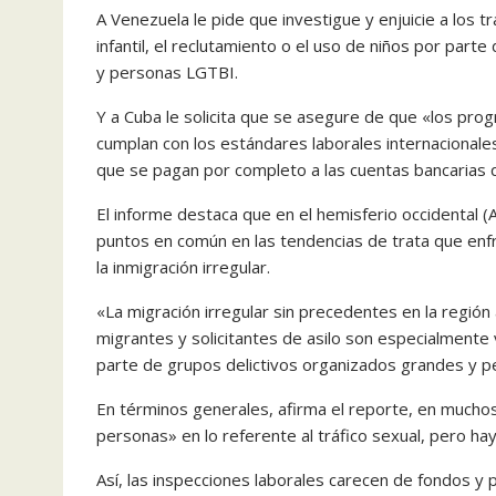
A Venezuela le pide que investigue y enjuicie a los tr
infantil, el reclutamiento o el uso de niños por par
y personas LGTBI.
Y a Cuba le solicita que se asegure de que «los pro
cumplan con los estándares laborales internacionales
que se pagan por completo a las cuentas bancarias 
El informe destaca que en el hemisferio occidental (A
puntos en común en las tendencias de trata que enfr
la inmigración irregular.
«La migración irregular sin precedentes en la región 
migrantes y solicitantes de asilo son especialmente v
parte de grupos delictivos organizados grandes y p
En términos generales, afirma el reporte, en muchos 
personas» en lo referente al tráfico sexual, pero ha
Así, las inspecciones laborales carecen de fondos y p