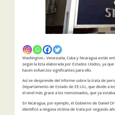
Washington.- Venezuela, Cuba y Nicaragua están ent
según la lista elaborada por Estados Unidos, ya que
hacen esfuerzos significantes para ello.
Así se desprende del Informe sobre la trata de pers
Departamento de Estado de EE.UU., que divide a los
el nivel más grave a los mencionados, que ya estaba
En Nicaragua, por ejemplo, el Gobierno de Daniel O
identificó a ninguna víctima de trata por segundo año