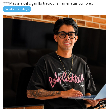
***Más allá del cigarrillo tradicional, amenazas como el...
Salud y Tecnología