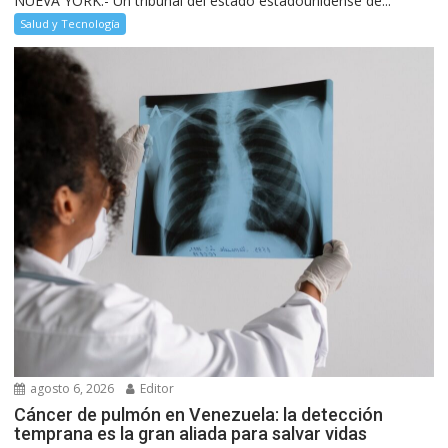
NUEVA YORK.- Un tribunal del estado estadounidense de...
Salud y Tecnología
agosto 6, 2026
Editor
Cáncer de pulmón en Venezuela: la detección
temprana es la gran aliada para salvar vidas