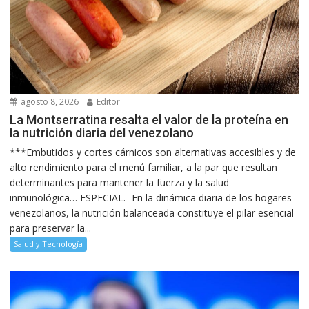
agosto 8, 2026
Editor
La Montserratina resalta el valor de la proteína en
la nutrición diaria del venezolano
***Embutidos y cortes cárnicos son alternativas accesibles y de
alto rendimiento para el menú familiar, a la par que resultan
determinantes para mantener la fuerza y la salud
inmunológica… ESPECIAL.- En la dinámica diaria de los hogares
venezolanos, la nutrición balanceada constituye el pilar esencial
para preservar la...
Salud y Tecnología