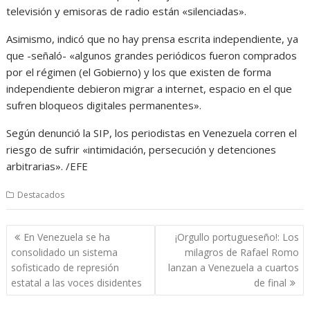
televisión y emisoras de radio están «silenciadas».
Asimismo, indicó que no hay prensa escrita independiente, ya
que -señaló- «algunos grandes periódicos fueron comprados
por el régimen (el Gobierno) y los que existen de forma
independiente debieron migrar a internet, espacio en el que
sufren bloqueos digitales permanentes».
Según denunció la SIP, los periodistas en Venezuela corren el
riesgo de sufrir «intimidación, persecución y detenciones
arbitrarias». /EFE
Destacados
Navegación
En Venezuela se ha
¡Orgullo portugueseño!: Los
de
consolidado un sistema
milagros de Rafael Romo
entradas
sofisticado de represión
lanzan a Venezuela a cuartos
estatal a las voces disidentes
de final