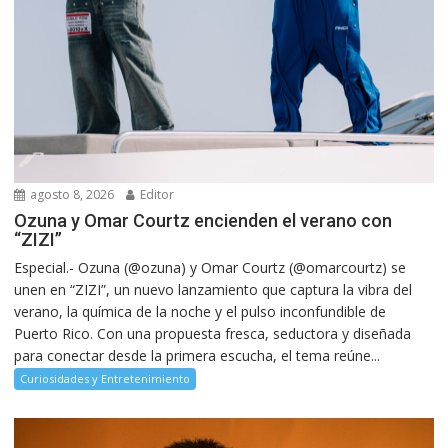
agosto 8, 2026
Editor
Ozuna y Omar Courtz encienden el verano con
“ZIZI”
Especial.- Ozuna (@ozuna) y Omar Courtz (@omarcourtz) se
unen en “ZIZI”, un nuevo lanzamiento que captura la vibra del
verano, la química de la noche y el pulso inconfundible de
Puerto Rico. Con una propuesta fresca, seductora y diseñada
para conectar desde la primera escucha, el tema reúne...
Curiosidades y Entretenimiento