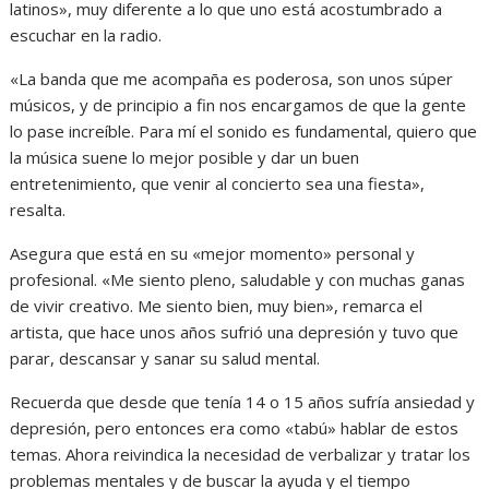
latinos», muy diferente a lo que uno está acostumbrado a
escuchar en la radio.
«La banda que me acompaña es poderosa, son unos súper
músicos, y de principio a fin nos encargamos de que la gente
lo pase increíble. Para mí el sonido es fundamental, quiero que
la música suene lo mejor posible y dar un buen
entretenimiento, que venir al concierto sea una fiesta»,
resalta.
Asegura que está en su «mejor momento» personal y
profesional. «Me siento pleno, saludable y con muchas ganas
de vivir creativo. Me siento bien, muy bien», remarca el
artista, que hace unos años sufrió una depresión y tuvo que
parar, descansar y sanar su salud mental.
Recuerda que desde que tenía 14 o 15 años sufría ansiedad y
depresión, pero entonces era como «tabú» hablar de estos
temas. Ahora reivindica la necesidad de verbalizar y tratar los
problemas mentales y de buscar la ayuda y el tiempo