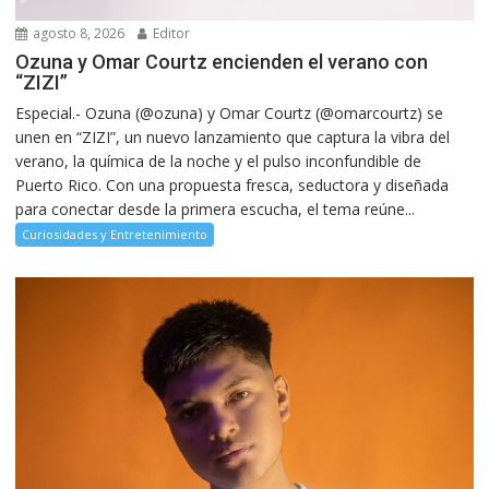
agosto 8, 2026
Editor
Ozuna y Omar Courtz encienden el verano con
“ZIZI”
Especial.- Ozuna (@ozuna) y Omar Courtz (@omarcourtz) se
unen en “ZIZI”, un nuevo lanzamiento que captura la vibra del
verano, la química de la noche y el pulso inconfundible de
Puerto Rico. Con una propuesta fresca, seductora y diseñada
para conectar desde la primera escucha, el tema reúne...
Curiosidades y Entretenimiento