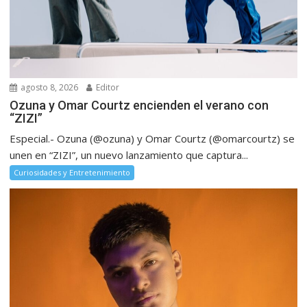
agosto 8, 2026
Editor
Ozuna y Omar Courtz encienden el verano con
“ZIZI”
Especial.- Ozuna (@ozuna) y Omar Courtz (@omarcourtz) se
unen en “ZIZI”, un nuevo lanzamiento que captura...
Curiosidades y Entretenimiento