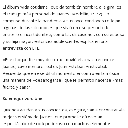
El álbum ‘Vida cotidiana’, que da también nombre a la gira, es
el trabajo más personal de Juanes (Medellín, 1972). Lo
compuso durante la pandemia y sus once canciones reflejan
algunas de las situaciones que vivió en ese período de
encierro e incertidumbre, como las discusiones con su esposa
y su hija mayor, entonces adolescente, explica en una
entrevista con EFE.
«Ese choque fue muy duro, me movió el alma», reconoce
Juanes, cuyo nombre real es Juan Esteban Aristizábal.
Recuerda que en ese difícil momento encontró en la música
una manera de «desahogarse» que le permitió hacerse «más
fuerte y sanar».
Su «mejor versión»
Quienes acudan a sus conciertos, asegura, van a encontrar «la
mejor versión» de Juanes, que promete ofrecer un
espectáculo «de rock poderoso con muchos elementos