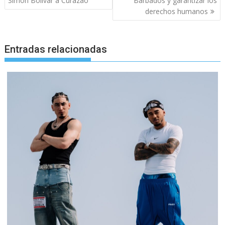
Simón Bolívar a Curazao
Barbados y garantizar los
derechos humanos
Entradas relacionadas