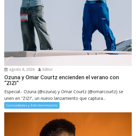
agosto 8, 2026
Editor
Ozuna y Omar Courtz encienden el verano con
“ZIZI”
Especial.- Ozuna (@ozuna) y Omar Courtz (@omarcourtz) se
unen en “ZIZI”, un nuevo lanzamiento que captura...
Curiosidades y Entretenimiento