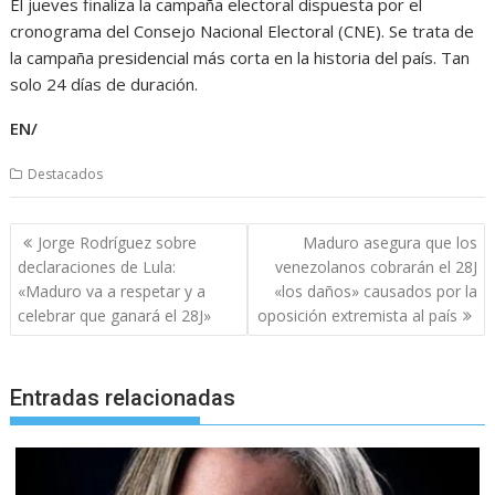
El jueves finaliza la campaña electoral dispuesta por el
cronograma del Consejo Nacional Electoral (CNE). Se trata de
la campaña presidencial más corta en la historia del país. Tan
solo 24 días de duración.
EN/
Destacados
Navegación
Jorge Rodríguez sobre
Maduro asegura que los
de
declaraciones de Lula:
venezolanos cobrarán el 28J
entradas
«Maduro va a respetar y a
«los daños» causados por la
celebrar que ganará el 28J»
oposición extremista al país
Entradas relacionadas