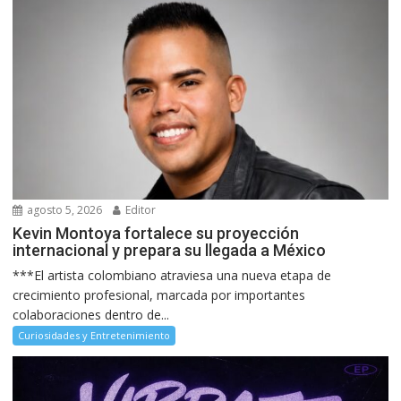
agosto 5, 2026
Editor
Kevin Montoya fortalece su proyección
internacional y prepara su llegada a México
***El artista colombiano atraviesa una nueva etapa de
crecimiento profesional, marcada por importantes
colaboraciones dentro de...
Curiosidades y Entretenimiento