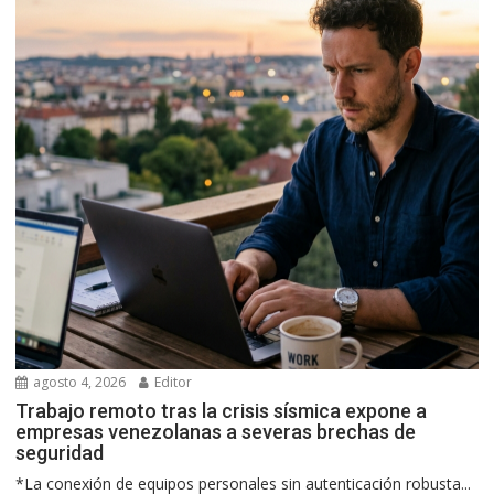
agosto 4, 2026
Editor
Trabajo remoto tras la crisis sísmica expone a
empresas venezolanas a severas brechas de
seguridad
*La conexión de equipos personales sin autenticación robusta...