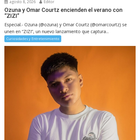
agosto 8, 2026
Editor
Ozuna y Omar Courtz encienden el verano con
“ZIZI”
Especial.- Ozuna (@ozuna) y Omar Courtz (@omarcourtz) se
unen en “ZIZI”, un nuevo lanzamiento que captura...
Curiosidades y Entretenimiento