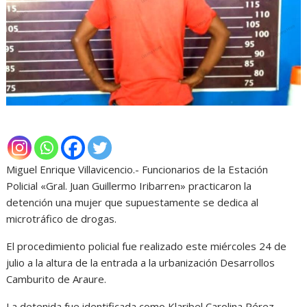
Miguel Enrique Villavicencio.- Funcionarios de la Estación
Policial «Gral. Juan Guillermo Iribarren» practicaron la
detención una mujer que supuestamente se dedica al
microtráfico de drogas.
El procedimiento policial fue realizado este miércoles 24 de
julio a la altura de la entrada a la urbanización Desarrollos
Camburito de Araure.
La detenida fue identificada como Klaribel Carolina Pérez