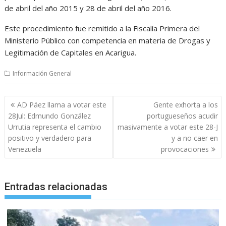
de abril del año 2015 y 28 de abril del año 2016.
Este procedimiento fue remitido a la Fiscalía Primera del
Ministerio Público con competencia en materia de Drogas y
Legitimación de Capitales en Acarigua.
Información General
Navegación
AD Páez llama a votar este
Gente exhorta a los
de
28Jul: Edmundo González
portugueseños acudir
entradas
Urrutia representa el cambio
masivamente a votar este 28-J
positivo y verdadero para
y a no caer en
Venezuela
provocaciones
Entradas relacionadas