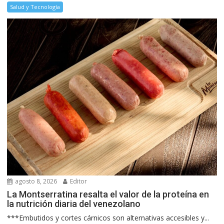
Salud y Tecnología
agosto 8, 2026
Editor
La Montserratina resalta el valor de la proteína en
la nutrición diaria del venezolano
***Embutidos y cortes cárnicos son alternativas accesibles y...