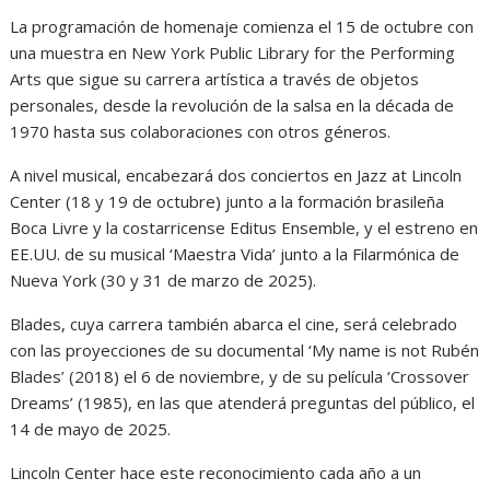
La programación de homenaje comienza el 15 de octubre con
una muestra en New York Public Library for the Performing
Arts que sigue su carrera artística a través de objetos
personales, desde la revolución de la salsa en la década de
1970 hasta sus colaboraciones con otros géneros.
A nivel musical, encabezará dos conciertos en Jazz at Lincoln
Center (18 y 19 de octubre) junto a la formación brasileña
Boca Livre y la costarricense Editus Ensemble, y el estreno en
EE.UU. de su musical ‘Maestra Vida’ junto a la Filarmónica de
Nueva York (30 y 31 de marzo de 2025).
Blades, cuya carrera también abarca el cine, será celebrado
con las proyecciones de su documental ‘My name is not Rubén
Blades’ (2018) el 6 de noviembre, y de su película ‘Crossover
Dreams’ (1985), en las que atenderá preguntas del público, el
14 de mayo de 2025.
Lincoln Center hace este reconocimiento cada año a un