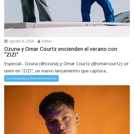
agosto 8, 2026
Editor
Ozuna y Omar Courtz encienden el verano con
“ZIZI”
Especial.- Ozuna (@ozuna) y Omar Courtz (@omarcourtz) se
unen en “ZIZI”, un nuevo lanzamiento que captura...
Curiosidades y Entretenimiento