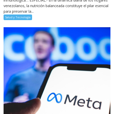
inmunológica… ESPECIAL.- En la dinámica diaria de los hogares
venezolanos, la nutrición balanceada constituye el pilar esencial
para preservar la...
Salud y Tecnología