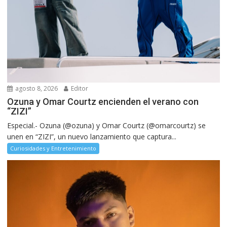
agosto 8, 2026
Editor
Ozuna y Omar Courtz encienden el verano con
“ZIZI”
Especial.- Ozuna (@ozuna) y Omar Courtz (@omarcourtz) se
unen en “ZIZI”, un nuevo lanzamiento que captura...
Curiosidades y Entretenimiento