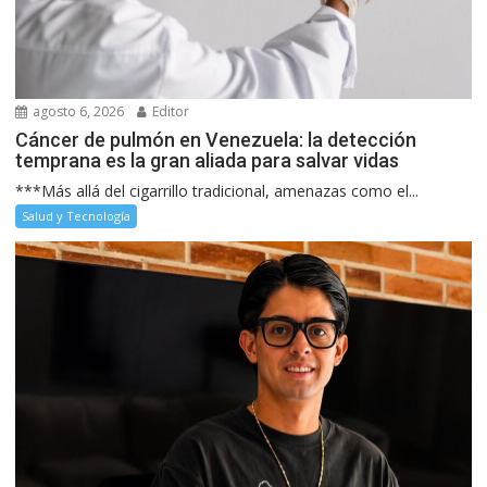
agosto 6, 2026
Editor
Cáncer de pulmón en Venezuela: la detección
temprana es la gran aliada para salvar vidas
***Más allá del cigarrillo tradicional, amenazas como el...
Salud y Tecnología