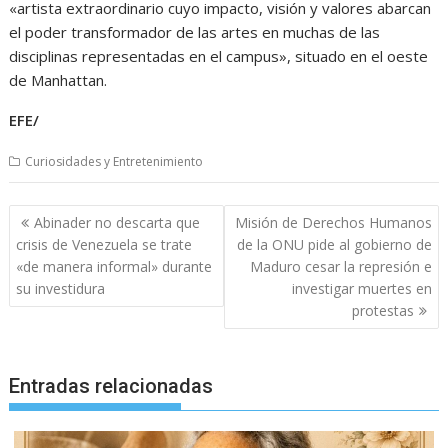
«artista extraordinario cuyo impacto, visión y valores abarcan
el poder transformador de las artes en muchas de las
disciplinas representadas en el campus», situado en el oeste
de Manhattan.
EFE/
Curiosidades y Entretenimiento
Navegación
Abinader no descarta que
Misión de Derechos Humanos
de
crisis de Venezuela se trate
de la ONU pide al gobierno de
entradas
«de manera informal» durante
Maduro cesar la represión e
su investidura
investigar muertes en
protestas
Entradas relacionadas