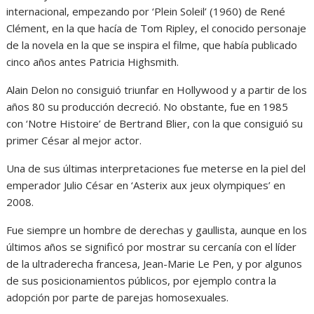
internacional, empezando por ‘Plein Soleil’ (1960) de René
Clément, en la que hacía de Tom Ripley, el conocido personaje
de la novela en la que se inspira el filme, que había publicado
cinco años antes Patricia Highsmith.
Alain Delon no consiguió triunfar en Hollywood y a partir de los
años 80 su producción decreció. No obstante, fue en 1985
con ‘Notre Histoire’ de Bertrand Blier, con la que consiguió su
primer César al mejor actor.
Una de sus últimas interpretaciones fue meterse en la piel del
emperador Julio César en ‘Asterix aux jeux olympiques’ en
2008.
Fue siempre un hombre de derechas y gaullista, aunque en los
últimos años se significó por mostrar su cercanía con el líder
de la ultraderecha francesa, Jean-Marie Le Pen, y por algunos
de sus posicionamientos públicos, por ejemplo contra la
adopción por parte de parejas homosexuales.