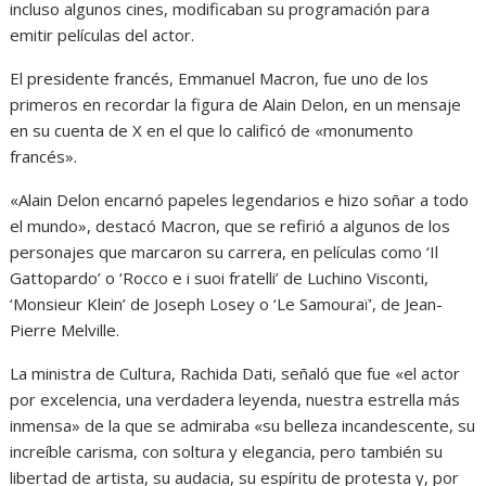
incluso algunos cines, modificaban su programación para
emitir películas del actor.
El presidente francés, Emmanuel Macron, fue uno de los
primeros en recordar la figura de Alain Delon, en un mensaje
en su cuenta de X en el que lo calificó de «monumento
francés».
«Alain Delon encarnó papeles legendarios e hizo soñar a todo
el mundo», destacó Macron, que se refirió a algunos de los
personajes que marcaron su carrera, en películas como ‘Il
Gattopardo’ o ‘Rocco e i suoi fratelli’ de Luchino Visconti,
‘Monsieur Klein’ de Joseph Losey o ‘Le Samouraï’, de Jean-
Pierre Melville.
La ministra de Cultura, Rachida Dati, señaló que fue «el actor
por excelencia, una verdadera leyenda, nuestra estrella más
inmensa» de la que se admiraba «su belleza incandescente, su
increíble carisma, con soltura y elegancia, pero también su
libertad de artista, su audacia, su espíritu de protesta y, por