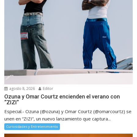
agosto 8, 2026
Editor
Ozuna y Omar Courtz encienden el verano con
“ZIZI”
Especial.- Ozuna (@ozuna) y Omar Courtz (@omarcourtz) se
unen en “ZIZI”, un nuevo lanzamiento que captura...
Curiosidades y Entretenimiento