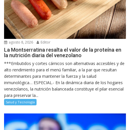
agosto 8, 2026
Editor
La Montserratina resalta el valor de la proteína en
la nutrición diaria del venezolano
***Embutidos y cortes cárnicos son alternativas accesibles y de
alto rendimiento para el menú familiar, a la par que resultan
determinantes para mantener la fuerza y la salud
inmunológica… ESPECIAL.- En la dinámica diaria de los hogares
venezolanos, la nutrición balanceada constituye el pilar esencial
para preservar la...
Salud y Tecnología