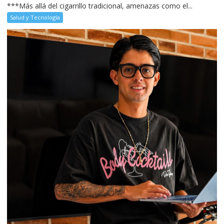
***Más allá del cigarrillo tradicional, amenazas como el...
Salud y Tecnología