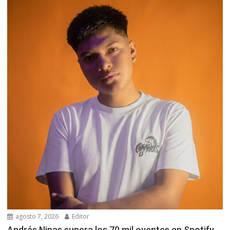
agosto 7, 2026
Editor
Andrés Nipas supera los 70 mil oyentes en Spotify