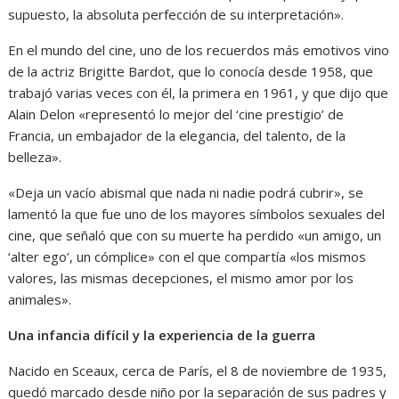
supuesto, la absoluta perfección de su interpretación».
En el mundo del cine, uno de los recuerdos más emotivos vino
de la actriz Brigitte Bardot, que lo conocía desde 1958, que
trabajó varias veces con él, la primera en 1961, y que dijo que
Alain Delon «representó lo mejor del ‘cine prestigio’ de
Francia, un embajador de la elegancia, del talento, de la
belleza».
«Deja un vacío abismal que nada ni nadie podrá cubrir», se
lamentó la que fue uno de los mayores símbolos sexuales del
cine, que señaló que con su muerte ha perdido «un amigo, un
‘alter ego’, un cómplice» con el que compartía «los mismos
valores, las mismas decepciones, el mismo amor por los
animales».
Una infancia difícil y la experiencia de la guerra
Nacido en Sceaux, cerca de París, el 8 de noviembre de 1935,
quedó marcado desde niño por la separación de sus padres y