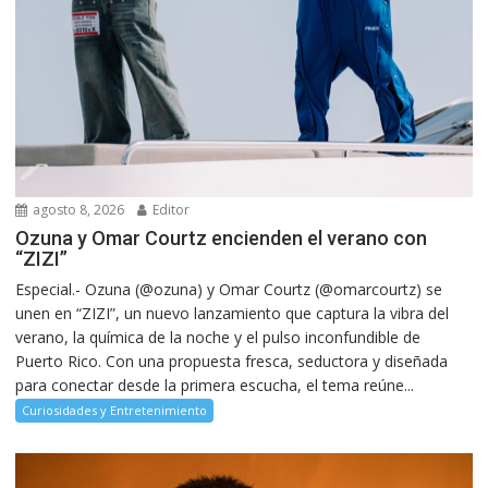
agosto 8, 2026
Editor
Ozuna y Omar Courtz encienden el verano con
“ZIZI”
Especial.- Ozuna (@ozuna) y Omar Courtz (@omarcourtz) se
unen en “ZIZI”, un nuevo lanzamiento que captura la vibra del
verano, la química de la noche y el pulso inconfundible de
Puerto Rico. Con una propuesta fresca, seductora y diseñada
para conectar desde la primera escucha, el tema reúne...
Curiosidades y Entretenimiento