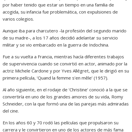
por haber tenido que estar un tiempo en una familia de
acogida, su infancia fue problemática, con expulsiones de
varios colegios.
Aunque iba para charcutero -la profesión del segundo marido
de su madre-, a los 17 años decidió adelantar su servicio
militar y se vio embarcado en la guerra de Indochina.
Fue a su vuelta a Francia, mientras hacía diferentes trabajos
de supervivencia cuando se convirtió en actor, animado por la
actriz Michele Cardone y por Yves Allégret, que le dirigió en su
primera película, ‘Quand la femme s’en mêle’ (1957).
Al año siguiente, en el rodaje de ‘Christine’ conoció a la que se
convertiría en uno de los grandes amores de su vida, Romy
Schneider, con la que formó una de las parejas más admiradas
del cine.
En los años 60 y 70 rodó las películas que propulsaron su
carrera y le convirtieron en uno de los actores de más fama