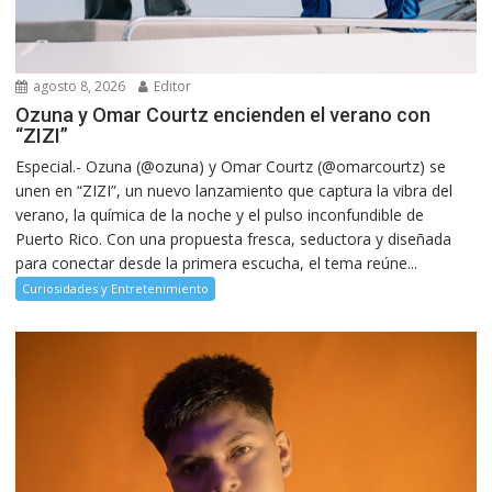
agosto 8, 2026
Editor
Ozuna y Omar Courtz encienden el verano con
“ZIZI”
Especial.- Ozuna (@ozuna) y Omar Courtz (@omarcourtz) se
unen en “ZIZI”, un nuevo lanzamiento que captura la vibra del
verano, la química de la noche y el pulso inconfundible de
Puerto Rico. Con una propuesta fresca, seductora y diseñada
para conectar desde la primera escucha, el tema reúne...
Curiosidades y Entretenimiento