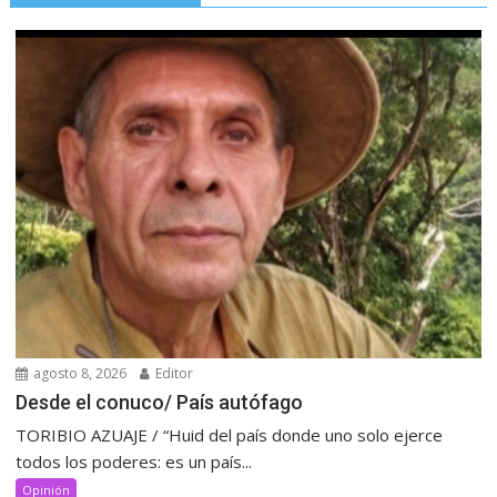
agosto 8, 2026
Editor
Desde el conuco/ País autófago
TORIBIO AZUAJE / “Huid del país donde uno solo ejerce
todos los poderes: es un país...
Opinión