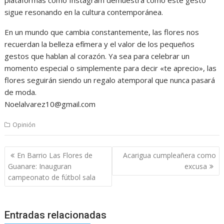
sigue resonando en la cultura contemporánea.
En un mundo que cambia constantemente, las flores nos
recuerdan la belleza efímera y el valor de los pequeños
gestos que hablan al corazón. Ya sea para celebrar un
momento especial o simplemente para decir «te aprecio», las
flores seguirán siendo un regalo atemporal que nunca pasará
de moda.
Noelalvarez10@gmail.com
Opinión
Navegación
En Barrio Las Flores de
Acarigua cumpleañera como
de
Guanare: Inauguran
excusa
entradas
campeonato de fútbol sala
Entradas relacionadas