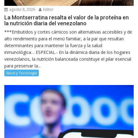
agosto 8, 2026
Editor
La Montserratina resalta el valor de la proteína en
la nutrición diaria del venezolano
***Embutidos y cortes cárnicos son alternativas accesibles y de
alto rendimiento para el menú familiar, a la par que resultan
determinantes para mantener la fuerza y la salud
inmunológica… ESPECIAL.- En la dinámica diaria de los hogares
venezolanos, la nutrición balanceada constituye el pilar esencial
para preservar la...
Salud y Tecnología