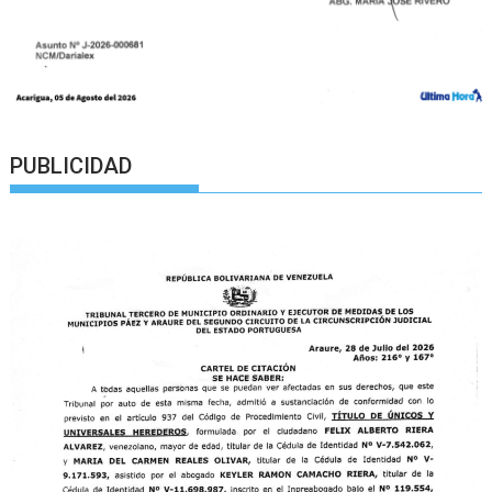
PUBLICIDAD