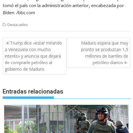
tomó el país con la administración anterior, encabezada por
Biden. /bbc.com
Destacados
Navegación
Trump dice «estar mirando
Maduro espera que muy
de
a Venezuela con mucho
pronto se produzcan 1,5
entradas
interés» y anuncia que dejará
millones de barriles de
de comprarle petróleo al
petróleo diarios
gobierno de Maduro
Entradas relacionadas