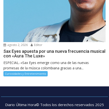
agosto 2, 2026
Editor
Sax Eyes apuesta por una nueva frecuencia musical
con «Aura The Luxe»
ESPECIAL.-«Sax Eyes emerge como una de las nuevas
promesas de la música colombiana gracias a una...
Curiosidades y Entretenimiento
Diario Última Hora© Todos los derechos reservados 2025