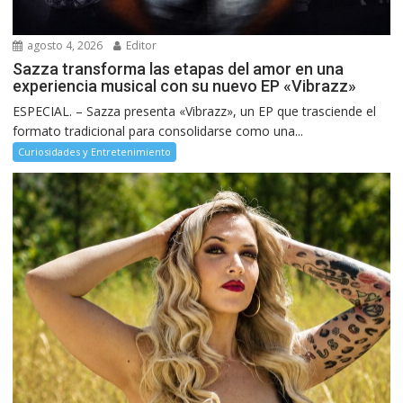
agosto 4, 2026
Editor
Sazza transforma las etapas del amor en una
experiencia musical con su nuevo EP «Vibrazz»
ESPECIAL. – Sazza presenta «Vibrazz», un EP que trasciende el
formato tradicional para consolidarse como una...
Curiosidades y Entretenimiento