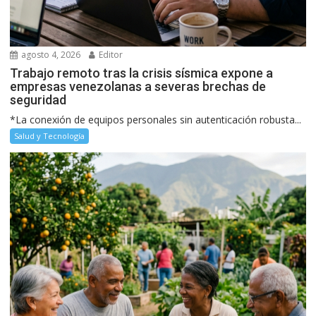
agosto 4, 2026
Editor
Trabajo remoto tras la crisis sísmica expone a
empresas venezolanas a severas brechas de
seguridad
*La conexión de equipos personales sin autenticación robusta...
Salud y Tecnología