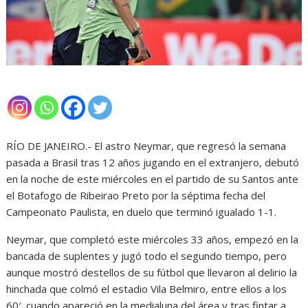
RÍO DE JANEIRO.- El astro Neymar, que regresó la semana
pasada a Brasil tras 12 años jugando en el extranjero, debutó
en la noche de este miércoles en el partido de su Santos ante
el Botafogo de Ribeirao Preto por la séptima fecha del
Campeonato Paulista, en duelo que terminó igualado 1-1.
Neymar, que completó este miércoles 33 años, empezó en la
bancada de suplentes y jugó todo el segundo tiempo, pero
aunque mostró destellos de su fútbol que llevaron al delirio la
hinchada que colmó el estadio Vila Belmiro, entre ellos a los
60′, cuando apareció en la medialuna del área y tras fintar a