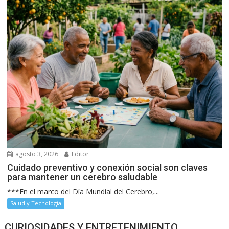
agosto 3, 2026
Editor
Cuidado preventivo y conexión social son claves
para mantener un cerebro saludable
***En el marco del Día Mundial del Cerebro,...
Salud y Tecnología
CURIOSIDADES Y ENTRETENIMIENTO