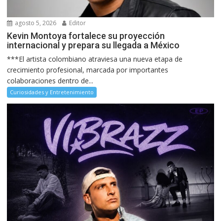
agosto 5, 2026
Editor
Kevin Montoya fortalece su proyección
internacional y prepara su llegada a México
***El artista colombiano atraviesa una nueva etapa de
crecimiento profesional, marcada por importantes
colaboraciones dentro de...
Curiosidades y Entretenimiento