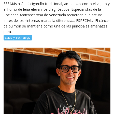
***Más allá del cigarrillo tradicional, amenazas como el vapeo y
el humo de leña elevan los diagnósticos. Especialistas de la
Sociedad Anticancerosa de Venezuela recuerdan que actuar
antes de los síntomas marca la diferencia… ESPECIAL.- El cáncer
de pulmón se mantiene como una de las principales amenazas
para...
Salud y Tecnología