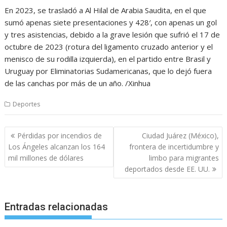
En 2023, se trasladó a Al Hilal de Arabia Saudita, en el que
sumó apenas siete presentaciones y 428′, con apenas un gol
y tres asistencias, debido a la grave lesión que sufrió el 17 de
octubre de 2023 (rotura del ligamento cruzado anterior y el
menisco de su rodilla izquierda), en el partido entre Brasil y
Uruguay por Eliminatorias Sudamericanas, que lo dejó fuera
de las canchas por más de un año. /Xinhua
Deportes
Navegación
Pérdidas por incendios de
Ciudad Juárez (México),
de
Los Ángeles alcanzan los 164
frontera de incertidumbre y
entradas
mil millones de dólares
limbo para migrantes
deportados desde EE. UU.
Entradas relacionadas