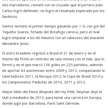
dos marcadores, remató con un cruzado que el portero João
Carlos logró defender, no logró el resultado esperado por los
fanáticos.
Santos terminó el primer tiempo ganando por 1-0, con gol del
Tiquinho Soares, fichado del Botafogo carioca, pero el rival
logró empatar a los 66 minutos con un cabezazo del atacante
Alexandre Jesús.
El astro brasileño regresó a Brasil el 31 de enero y en el
mismo día firmó un contrato de seis meses con el club, que lo
formó y en el que marcó 136 goles en 225 partidos, además
de aportar 63 asistencias entre 2009 y 2013, conquistando la
Libertadores 2011, la Recopa 2012, la Copa de Brasil 2010 y
los Campeonatos Paulistas de 2010, 2011 y 2012.
Mayor ídolo del Peixe después del rey Pelé, Neymar dejó el
club a mediados de 2013, para iniciar una carrera en Europa,
donde jugó por Barcelona, París Saint Germain.