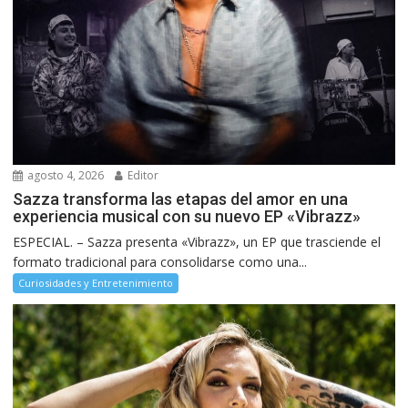
agosto 4, 2026
Editor
Sazza transforma las etapas del amor en una
experiencia musical con su nuevo EP «Vibrazz»
ESPECIAL. – Sazza presenta «Vibrazz», un EP que trasciende el
formato tradicional para consolidarse como una...
Curiosidades y Entretenimiento