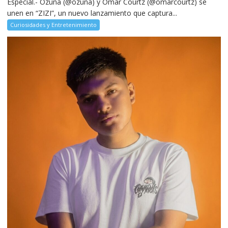
Especial.- Ozuna (@ozuna) y Omar Courtz (@omarcourtz) se
unen en “ZIZI”, un nuevo lanzamiento que captura...
Curiosidades y Entretenimiento