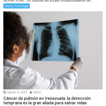
NUEVA YORK.- Un tribunal del estado estadounidense de...
Salud y Tecnología
agosto 6, 2026
Editor
Cáncer de pulmón en Venezuela: la detección
temprana es la gran aliada para salvar vidas