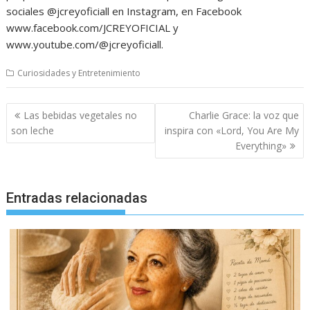
sociales @jcreyoficiall en Instagram, en Facebook
www.facebook.com/JCREYOFICIAL y
www.youtube.com/@jcreyoficiall.
Curiosidades y Entretenimiento
Navegación
Las bebidas vegetales no
Charlie Grace: la voz que
de
son leche
inspira con «Lord, You Are My
entradas
Everything»
Entradas relacionadas