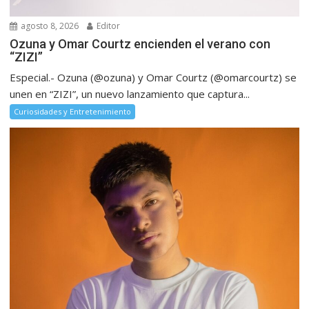
agosto 8, 2026
Editor
Ozuna y Omar Courtz encienden el verano con
“ZIZI”
Especial.- Ozuna (@ozuna) y Omar Courtz (@omarcourtz) se
unen en “ZIZI”, un nuevo lanzamiento que captura...
Curiosidades y Entretenimiento