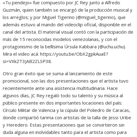
«Tu pendejo» fue compuesto por JC Rey junto a Alfredo
Guzmán, quien también se encargó de la producción musical y
los arreglos; y por Miguel Tigerino (@miguel_tigerino), que
además estuvo al mando del videoclip oficial, disponible en el
canal del artista. El material visual contó con la participación de
más de 15 reconocidas modelos venezolanas, y con el
protagonismo de la bellísima Úrsula Kabbara (@uchu.uchu).
Mira el video acá: https://youtu.be/ObX2gpkAuaE?
si=VXkZT3JAB2ZLSP38.
Otro gran éxito que se suma al lanzamiento de este
promocional, son las dos presentaciones que el artista tuvo
recientemente ante una asistencia multitudinaria. Hace
algunos días, JC Rey regaló todo su talento y su música al
público presente en dos importantes locaciones del país:
Círculo Militar de Valencia y la cúpula del Poliedro de Caracas,
donde compartió tarima con artistas de la talla de Jessi Uribe
y Heredero. Estas presentaciones que se convirtieron sin
duda alguna en inolvidables tanto para el artista como para