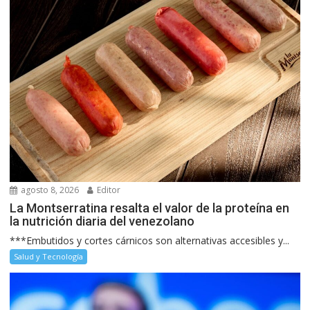
agosto 8, 2026
Editor
La Montserratina resalta el valor de la proteína en
la nutrición diaria del venezolano
***Embutidos y cortes cárnicos son alternativas accesibles y...
Salud y Tecnología