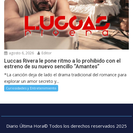
agosto 6, 2026
Editor
Luccas Rivera le pone ritmo a lo prohibido con el
estreno de su nuevo sencillo “Amantes”
*La canción deja de lado el drama tradicional del romance para
explorar un amor secreto y...
Curiosidades y Entretenimiento
Diario Última Hora© Todos los derechos reservados 2025