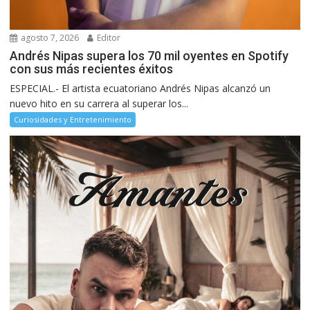
agosto 7, 2026
Editor
Andrés Nipas supera los 70 mil oyentes en Spotify
con sus más recientes éxitos
ESPECIAL.- El artista ecuatoriano Andrés Nipas alcanzó un
nuevo hito en su carrera al superar los...
Curiosidades y Entretenimiento