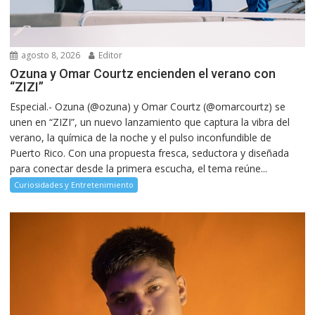
agosto 8, 2026
Editor
Ozuna y Omar Courtz encienden el verano con
“ZIZI”
Especial.- Ozuna (@ozuna) y Omar Courtz (@omarcourtz) se
unen en “ZIZI”, un nuevo lanzamiento que captura la vibra del
verano, la química de la noche y el pulso inconfundible de
Puerto Rico. Con una propuesta fresca, seductora y diseñada
para conectar desde la primera escucha, el tema reúne...
Curiosidades y Entretenimiento