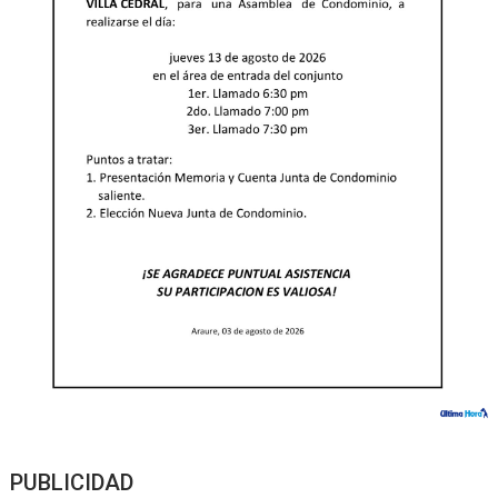
PUBLICIDAD