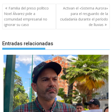
Navegación
Familia del preso político
Activan el «Sistema Aurora»
de
Noel Álvarez pide a
para el resguardo de la
entradas
comunidad empresarial no
ciudadanía durante el período
ignorar su caso
de lluvias
Entradas relacionadas