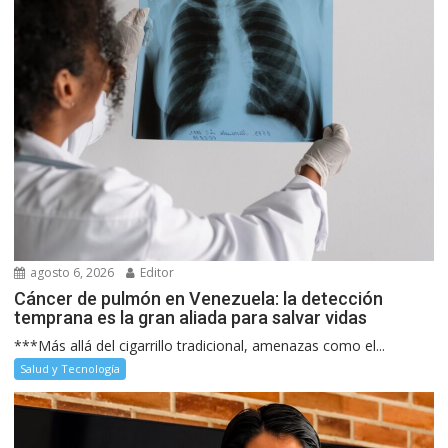
agosto 6, 2026
Editor
Cáncer de pulmón en Venezuela: la detección
temprana es la gran aliada para salvar vidas
***Más allá del cigarrillo tradicional, amenazas como el...
Salud y Tecnología