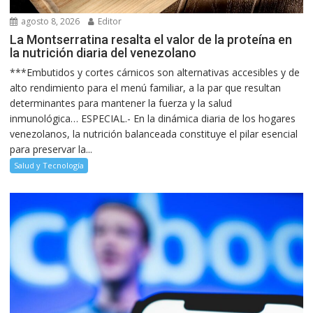
agosto 8, 2026
Editor
La Montserratina resalta el valor de la proteína en
la nutrición diaria del venezolano
***Embutidos y cortes cárnicos son alternativas accesibles y de
alto rendimiento para el menú familiar, a la par que resultan
determinantes para mantener la fuerza y la salud
inmunológica… ESPECIAL.- En la dinámica diaria de los hogares
venezolanos, la nutrición balanceada constituye el pilar esencial
para preservar la...
Salud y Tecnología