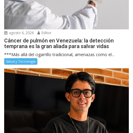
agosto 6, 2026
Editor
Cáncer de pulmón en Venezuela: la detección
temprana es la gran aliada para salvar vidas
***Más allá del cigarrillo tradicional, amenazas como el...
Salud y Tecnología