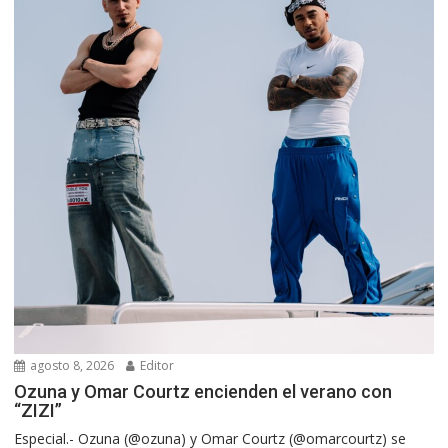
agosto 8, 2026
Editor
Ozuna y Omar Courtz encienden el verano con
“ZIZI”
Especial.- Ozuna (@ozuna) y Omar Courtz (@omarcourtz) se