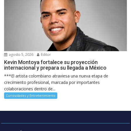
agosto 5, 2026
Editor
Kevin Montoya fortalece su proyección
internacional y prepara su llegada a México
***El artista colombiano atraviesa una nueva etapa de
crecimiento profesional, marcada por importantes
colaboraciones dentro de...
Curiosidades y Entretenimiento