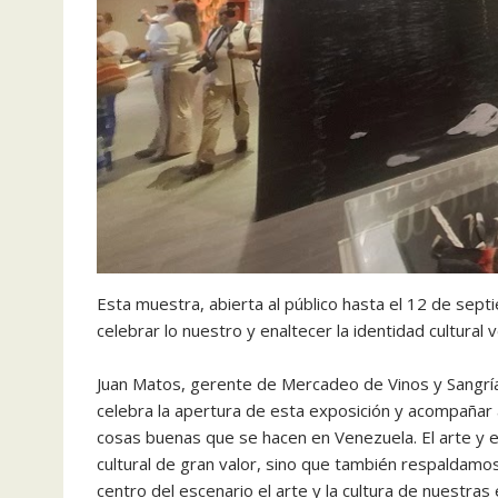
Esta muestra, abierta al público hasta el 12 de sept
celebrar lo nuestro y enaltecer la identidad cultural 
Juan Matos, gerente de Mercadeo de Vinos y Sangrías
celebra la apertura de esta exposición y acompañar a
cosas buenas que se hacen en Venezuela. El arte y e
cultural de gran valor, sino que también respaldamos
centro del escenario el arte y la cultura de nuestras