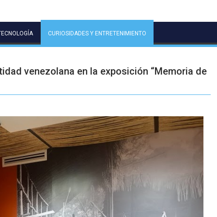
TECNOLOGÍA
CURIOSIDADES Y ENTRETENIMIENTO
ntidad venezolana en la exposición “Memoria de