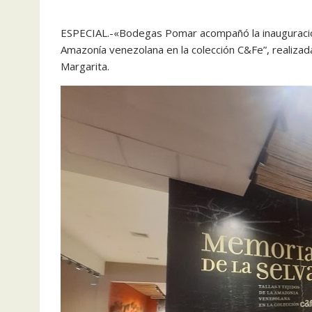
ESPECIAL.-«Bodegas Pomar acompañó la inauguración d
Amazonía venezolana en la colección C&Fe”, realizada
Margarita.