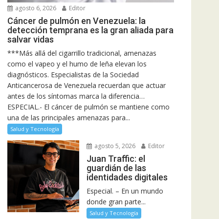
agosto 6, 2026
Editor
Cáncer de pulmón en Venezuela: la
detección temprana es la gran aliada para
salvar vidas
***Más allá del cigarrillo tradicional, amenazas
como el vapeo y el humo de leña elevan los
diagnósticos. Especialistas de la Sociedad
Anticancerosa de Venezuela recuerdan que actuar
antes de los síntomas marca la diferencia…
ESPECIAL.- El cáncer de pulmón se mantiene como
una de las principales amenazas para...
Salud y Tecnología
agosto 5, 2026
Editor
Juan Traffic: el
guardián de las
identidades digitales
Especial. – En un mundo
donde gran parte...
Salud y Tecnología