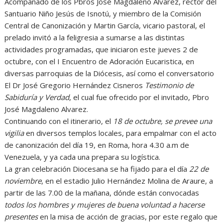
Acompañado de los Pbros José Magdaleno Alvarez, rector del
Santuario Niño Jesús de Isnotú, y miembro de la Comisión
Central de Canonización y Martin García, vicario pastoral, el
prelado invitó a la feligresia a sumarse a las distintas
actividades programadas, que iniciaron este jueves 2 de
octubre, con el I Encuentro de Adoración Eucaristica, en
diversas parroquias de la Diócesis, así como el conversatorio
El Dr José Gregorio Hernández Cisneros
Testimonio de
Sabiduría y Verdad
, el cual fue ofrecido por el invitado, Pbro
José Magdaleno Alvarez.
Continuando con el itinerario, el
18 de octubre, se prevee una
vigilia
en diversos templos locales, para empalmar con el acto
de canonización del día 19, en Roma, hora 4.30 a.m de
Venezuela, y ya cada una prepara su logística.
La gran celebración Diocesana se ha fijado para el día
22 de
noviembre
, en el estadio Julio Hernández Molina de Araure, a
partir de las 7.00 de la mañana, dónde están convocadas
todos los hombres y mujeres de buena voluntad a hacerse
presentes
en la misa de acción de gracias, por este regalo que