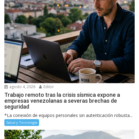
agosto 4, 2026
Editor
Trabajo remoto tras la crisis sísmica expone a
empresas venezolanas a severas brechas de
seguridad
*La conexión de equipos personales sin autenticación robusta...
Salud y Tecnología