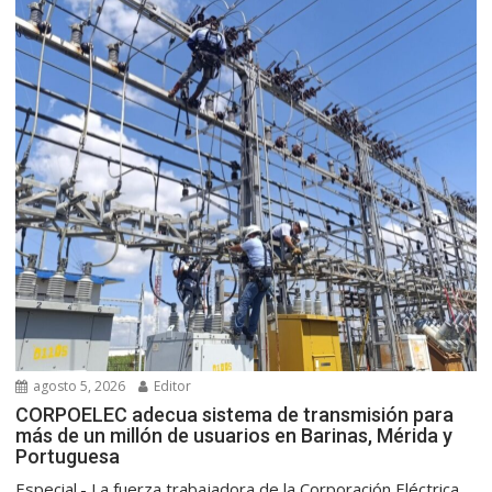
agosto 5, 2026
Editor
CORPOELEC adecua sistema de transmisión para
más de un millón de usuarios en Barinas, Mérida y
Portuguesa
Especial.- La fuerza trabajadora de la Corporación Eléctrica