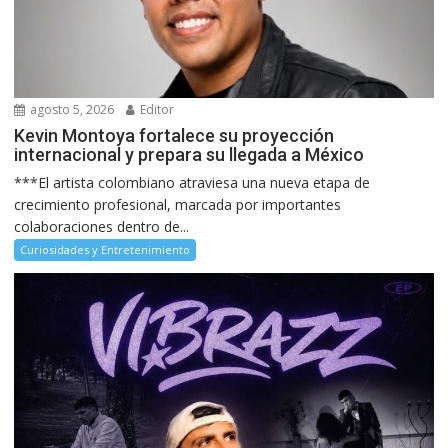
agosto 5, 2026
Editor
Kevin Montoya fortalece su proyección
internacional y prepara su llegada a México
***El artista colombiano atraviesa una nueva etapa de
crecimiento profesional, marcada por importantes
colaboraciones dentro de...
Curiosidades y Entretenimiento