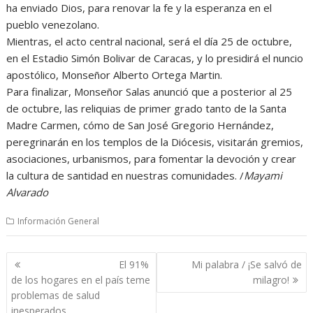
ha enviado Dios, para renovar la fe y la esperanza en el
pueblo venezolano.
Mientras, el acto central nacional, será el día 25 de octubre,
en el Estadio Simón Bolivar de Caracas, y lo presidirá el nuncio
apostólico, Monseñor Alberto Ortega Martin.
Para finalizar, Monseñor Salas anunció que a posterior al 25
de octubre, las reliquias de primer grado tanto de la Santa
Madre Carmen, cómo de San José Gregorio Hernández,
peregrinarán en los templos de la Diócesis, visitarán gremios,
asociaciones, urbanismos, para fomentar la devoción y crear
la cultura de santidad en nuestras comunidades. /
Mayami
Alvarado
Información General
Navegación
El 91%
Mi palabra / ¡Se salvó de
de
de los hogares en el país teme
milagro!
entradas
problemas de salud
inesperados