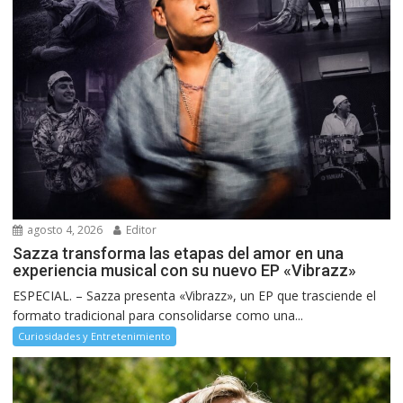
agosto 4, 2026
Editor
Sazza transforma las etapas del amor en una
experiencia musical con su nuevo EP «Vibrazz»
ESPECIAL. – Sazza presenta «Vibrazz», un EP que trasciende el
formato tradicional para consolidarse como una...
Curiosidades y Entretenimiento