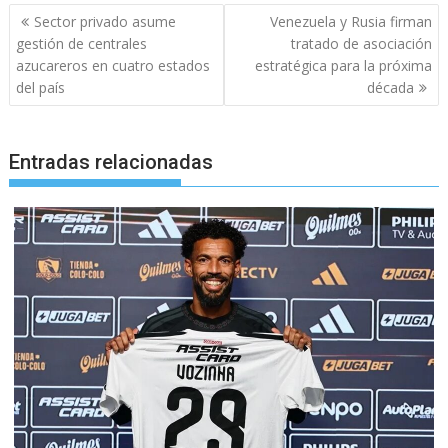
Navegación
Sector privado asume
Venezuela y Rusia firman
de
gestión de centrales
tratado de asociación
entradas
azucareros en cuatro estados
estratégica para la próxima
del país
década
Entradas relacionadas