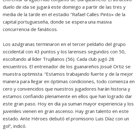
duelo de ida se jugará este domingo a partir de las tres y
media de la tarde en el estadio “Rafael Calles Pinto» de la
capital portugueseña, donde se espera una masiva
concurrencia de fanáticos.
Los azulgranas terminaron en el tercer peldaño del grupo
occidental con 43 puntos y los larenses segundos con 50,
escoltando al líder Trujillanos (56). Cada club jugó 28
encuentros. El entrenador de los guanareños Josué Ortiz se
muestra optimista. “Estamos trabajando fuerte y de la mejor
manera para llegar en óptimas condiciones, todo comienza en
cero y convencidos que nuestros jugadores harán historia y
estamos confiando plenamente en ellos que han logrado dar
este gran paso. Hoy en día ya suman mayor experiencia y los
juveniles vienen en gran ascenso. Hay gran talento en este
estado. Ante Héroes debutó el promisorio Luis Díaz con un
gol”, indicó.