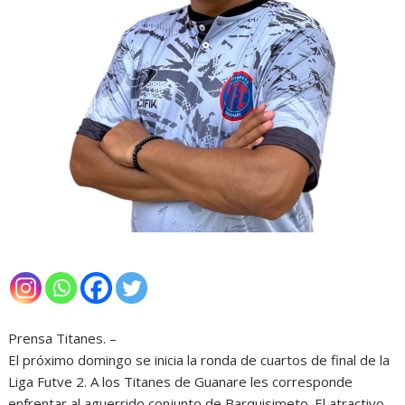
Prensa Titanes. –
El próximo domingo se inicia la ronda de cuartos de final de la
Liga Futve 2. A los Titanes de Guanare les corresponde
enfrentar al aguerrido conjunto de Barquisimeto. El atractivo