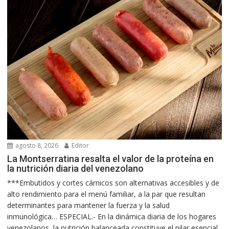
agosto 8, 2026
Editor
La Montserratina resalta el valor de la proteína en
la nutrición diaria del venezolano
***Embutidos y cortes cárnicos son alternativas accesibles y de
alto rendimiento para el menú familiar, a la par que resultan
determinantes para mantener la fuerza y la salud
inmunológica… ESPECIAL.- En la dinámica diaria de los hogares
venezolanos, la nutrición balanceada constituye el pilar esencial