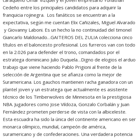
Cedeño entre los principales candidatos para adquirir la
franquicia rojinegra. Los fanáticos se encuentran a la
expectativa, según me cuentan Elix Cañizales, Miguel Alvarado
y Giovanny Laboni. Es un hecho la no continuidad del timonel
Giancarlo Maldonado…GAITEROS DEL ZULIA colecciona cinco
títulos en el baloncesto profesional. Los furreros van con todo
en la 2.026 para defender el trono, comandados por el
estratega dominicano Julio Duquela…Digno de elogios el arduo
trabajo que viene haciendo Pablo Prigioni al frente de la
selección de Argentina que se afianza como la mejor de
Suramericana. Los gauchos mantienen racha ganadora con un
plantel joven y un estratega que actualmente es asistente
técnico de los Timberwolves de Minnesota en la prestigiosa
NBA. Jugadores como Jose Vildoza, Gonzalo Corbalán y Juan
Fernández prometen perderse de vista con la albiceleste.
Esta escuadra ha sido la única del continente americano en ser
monarca olímpico, mundial, campeón de américa,
suramericano y de confederaciones. Una verdadera potencia