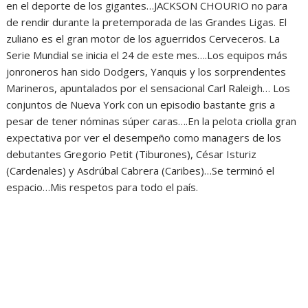
en el deporte de los gigantes…JACKSON CHOURIO no para
de rendir durante la pretemporada de las Grandes Ligas. El
zuliano es el gran motor de los aguerridos Cerveceros. La
Serie Mundial se inicia el 24 de este mes….Los equipos más
jonroneros han sido Dodgers, Yanquis y los sorprendentes
Marineros, apuntalados por el sensacional Carl Raleigh… Los
conjuntos de Nueva York con un episodio bastante gris a
pesar de tener nóminas súper caras….En la pelota criolla gran
expectativa por ver el desempeño como managers de los
debutantes Gregorio Petit (Tiburones), César Isturiz
(Cardenales) y Asdrúbal Cabrera (Caribes)…Se terminó el
espacio…Mis respetos para todo el país.