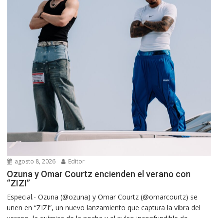
agosto 8, 2026
Editor
Ozuna y Omar Courtz encienden el verano con
“ZIZI”
Especial.- Ozuna (@ozuna) y Omar Courtz (@omarcourtz) se
unen en “ZIZI”, un nuevo lanzamiento que captura la vibra del