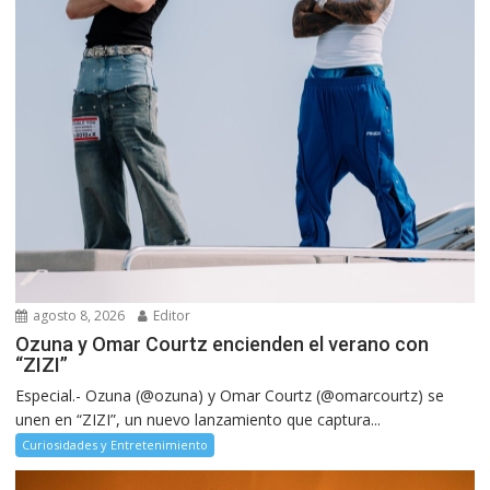
agosto 8, 2026
Editor
Ozuna y Omar Courtz encienden el verano con
“ZIZI”
Especial.- Ozuna (@ozuna) y Omar Courtz (@omarcourtz) se
unen en “ZIZI”, un nuevo lanzamiento que captura...
Curiosidades y Entretenimiento