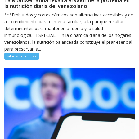
La Montserratina resalta el valor de la proteína en
la nutrición diaria del venezolano
***Embutidos y cortes cárnicos son alternativas accesibles y de
alto rendimiento para el menú familiar, a la par que resultan
determinantes para mantener la fuerza y la salud
inmunológica… ESPECIAL.- En la dinámica diaria de los hogares
venezolanos, la nutrición balanceada constituye el pilar esencial
para preservar la...
Salud y Tecnología