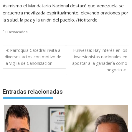
Asimismo el Mandatario Nacional destacó que Venezuela se
encuentra movilizada espiritualmente, elevando oraciones por
la salud, la paz y la unión del pueblo. /Notitarde
Destacados
Navegación
Parroquia Catedral invita a
Funvessa: Hay interés en los
de
diversos actos con motivo de
inversionistas nacionales en
entradas
la Vigilia de Canonización
apostar a la ganadería como
negocio
Entradas relacionadas