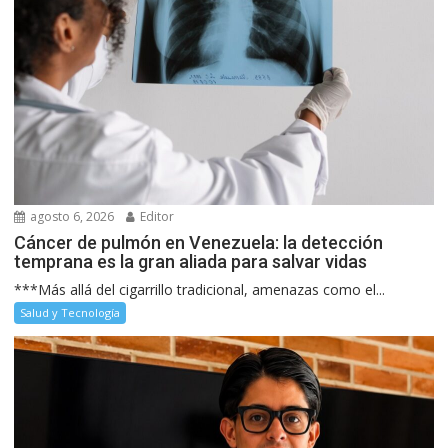
agosto 6, 2026
Editor
Cáncer de pulmón en Venezuela: la detección
temprana es la gran aliada para salvar vidas
***Más allá del cigarrillo tradicional, amenazas como el...
Salud y Tecnología