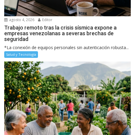
agosto 4, 2026
Editor
Trabajo remoto tras la crisis sísmica expone a
empresas venezolanas a severas brechas de
seguridad
*La conexión de equipos personales sin autenticación robusta...
Salud y Tecnología