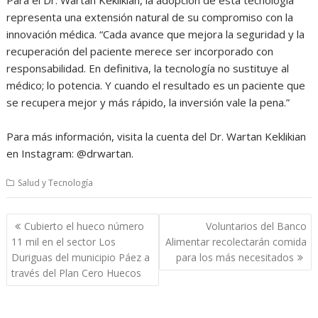
representa una extensión natural de su compromiso con la
innovación médica. “Cada avance que mejora la seguridad y la
recuperación del paciente merece ser incorporado con
responsabilidad. En definitiva, la tecnología no sustituye al
médico; lo potencia. Y cuando el resultado es un paciente que
se recupera mejor y más rápido, la inversión vale la pena.”
Para más información, visita la cuenta del Dr. Wartan Keklikian
en Instagram: @drwartan.
Salud y Tecnología
Navegación
Cubierto el hueco número
Voluntarios del Banco
de
11 mil en el sector Los
Alimentar recolectarán comida
entradas
Duriguas del municipio Páez a
para los más necesitados
través del Plan Cero Huecos