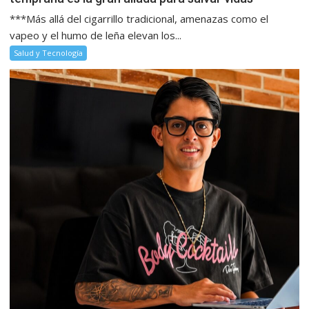
***Más allá del cigarrillo tradicional, amenazas como el
vapeo y el humo de leña elevan los...
Salud y Tecnología