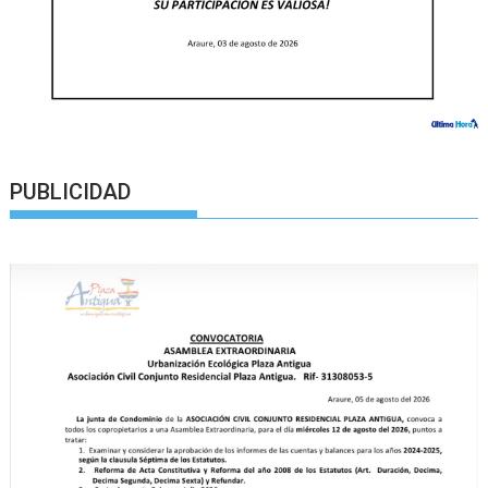
PUBLICIDAD