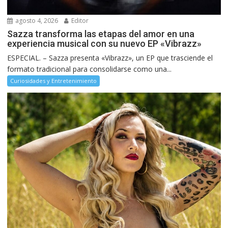
agosto 4, 2026
Editor
Sazza transforma las etapas del amor en una
experiencia musical con su nuevo EP «Vibrazz»
ESPECIAL. – Sazza presenta «Vibrazz», un EP que trasciende el
formato tradicional para consolidarse como una...
Curiosidades y Entretenimiento