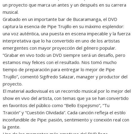
un proyecto que marca un antes y un después en su carrera
musical.
Grabado en un importante bar de Bucaramanga, el DVD
captura la esencia de Pipe Trujillo en su máximo esplendor:
una voz auténtica, una puesta en escena impecable y la fuerza
interpretativa que lo ha convertido en uno de los artistas
emergentes con mayor proyección del género popular.
“Grabar en vivo todo un DVD siempre será un desafío, pero
estamos muy felices con el resultado. Nos tomó mucho
tiempo de preparación para entregar lo mejor de Pipe
Trujillo”, comentó Sigifredo Salazar, manager y productor del
proyecto.
El material audiovisual es un recorrido musical por lo mejor del
show en vivo del artista, con temas que ya se han convertido
en favoritos del público como “Bello Espejismo”, “Tu
Traición” y “Cuestión Olvidada”. Cada canción refleja el estilo
inconfundible de Pipe: pasión, sentimiento y conexión real con
la gente.
Uno de los momentos más emotivos del DVD llega