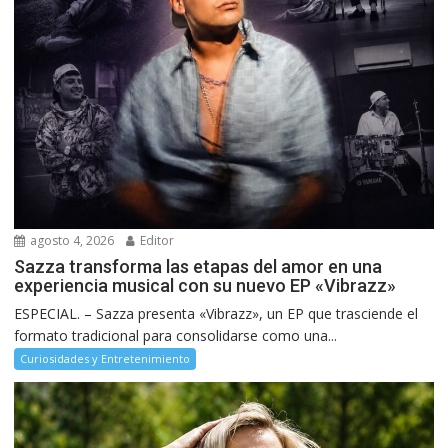
agosto 4, 2026
Editor
Sazza transforma las etapas del amor en una
experiencia musical con su nuevo EP «Vibrazz»
ESPECIAL. – Sazza presenta «Vibrazz», un EP que trasciende el
formato tradicional para consolidarse como una...
Curiosidades y Entretenimiento