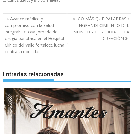
Curiosidades y Entretenimiento
Navegación
Avance médico y
ALGO MÁS QUE PALABRAS /
de
compromiso con la salud
ENGRANDECIMIENTO DEL
entradas
integral: Exitosa jornada de
MUNDO Y CUSTODIA DE LA
cirugía bariátrica en el Hospital
CREACIÓN
Clínico del Valle fortalece lucha
contra la obesidad
Entradas relacionadas