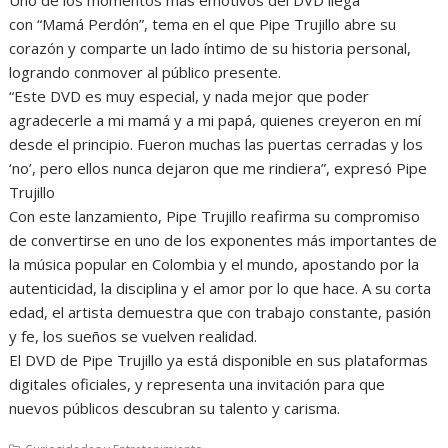
con “Mamá Perdón”, tema en el que Pipe Trujillo abre su
corazón y comparte un lado íntimo de su historia personal,
logrando conmover al público presente.
“Este DVD es muy especial, y nada mejor que poder
agradecerle a mi mamá y a mi papá, quienes creyeron en mí
desde el principio. Fueron muchas las puertas cerradas y los
‘no’, pero ellos nunca dejaron que me rindiera”, expresó Pipe
Trujillo
Con este lanzamiento, Pipe Trujillo reafirma su compromiso
de convertirse en uno de los exponentes más importantes de
la música popular en Colombia y el mundo, apostando por la
autenticidad, la disciplina y el amor por lo que hace. A su corta
edad, el artista demuestra que con trabajo constante, pasión
y fe, los sueños se vuelven realidad.
El DVD de Pipe Trujillo ya está disponible en sus plataformas
digitales oficiales, y representa una invitación para que
nuevos públicos descubran su talento y carisma.