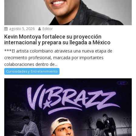
agosto 5, 2026
Editor
Kevin Montoya fortalece su proyección
internacional y prepara su llegada a México
***El artista colombiano atraviesa una nueva etapa de
crecimiento profesional, marcada por importantes
colaboraciones dentro de...
Curiosidades y Entretenimiento