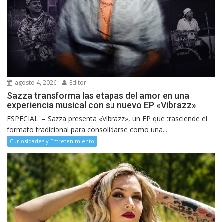
agosto 4, 2026
Editor
Sazza transforma las etapas del amor en una
experiencia musical con su nuevo EP «Vibrazz»
ESPECIAL. – Sazza presenta «Vibrazz», un EP que trasciende el
formato tradicional para consolidarse como una...
Curiosidades y Entretenimiento