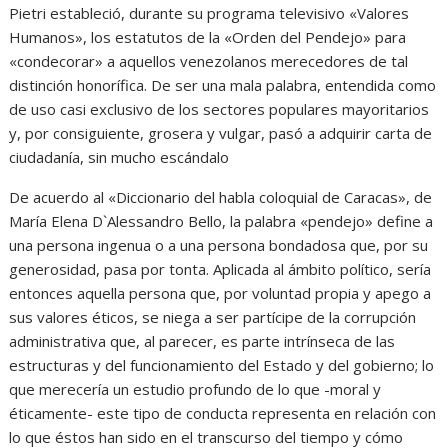
Pietri estableció, durante su programa televisivo «Valores
Humanos», los estatutos de la «Orden del Pendejo» para
«condecorar» a aquellos venezolanos merecedores de tal
distinción honorífica. De ser una mala palabra, entendida como
de uso casi exclusivo de los sectores populares mayoritarios
y, por consiguiente, grosera y vulgar, pasó a adquirir carta de
ciudadanía, sin mucho escándalo
De acuerdo al «Diccionario del habla coloquial de Caracas», de
María Elena D`Alessandro Bello, la palabra «pendejo» define a
una persona ingenua o a una persona bondadosa que, por su
generosidad, pasa por tonta. Aplicada al ámbito político, sería
entonces aquella persona que, por voluntad propia y apego a
sus valores éticos, se niega a ser partícipe de la corrupción
administrativa que, al parecer, es parte intrínseca de las
estructuras y del funcionamiento del Estado y del gobierno; lo
que merecería un estudio profundo de lo que -moral y
éticamente- este tipo de conducta representa en relación con
lo que éstos han sido en el transcurso del tiempo y cómo