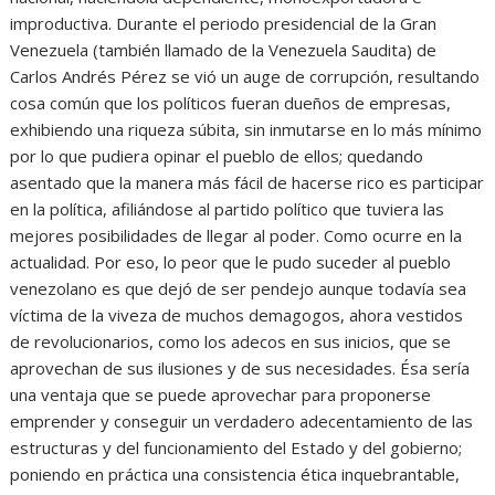
improductiva. Durante el periodo presidencial de la Gran
Venezuela (también llamado de la Venezuela Saudita) de
Carlos Andrés Pérez se vió un auge de corrupción, resultando
cosa común que los políticos fueran dueños de empresas,
exhibiendo una riqueza súbita, sin inmutarse en lo más mínimo
por lo que pudiera opinar el pueblo de ellos; quedando
asentado que la manera más fácil de hacerse rico es participar
en la política, afiliándose al partido político que tuviera las
mejores posibilidades de llegar al poder. Como ocurre en la
actualidad. Por eso, lo peor que le pudo suceder al pueblo
venezolano es que dejó de ser pendejo aunque todavía sea
víctima de la viveza de muchos demagogos, ahora vestidos
de revolucionarios, como los adecos en sus inicios, que se
aprovechan de sus ilusiones y de sus necesidades. Ésa sería
una ventaja que se puede aprovechar para proponerse
emprender y conseguir un verdadero adecentamiento de las
estructuras y del funcionamiento del Estado y del gobierno;
poniendo en práctica una consistencia ética inquebrantable,