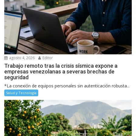
agosto 4, 2026
Editor
Trabajo remoto tras la crisis sísmica expone a
empresas venezolanas a severas brechas de
seguridad
*La conexión de equipos personales sin autenticación robusta...
Salud y Tecnología