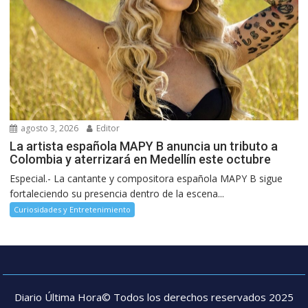
agosto 3, 2026
Editor
La artista española MAPY B anuncia un tributo a
Colombia y aterrizará en Medellín este octubre
Especial.- La cantante y compositora española MAPY B sigue
fortaleciendo su presencia dentro de la escena...
Curiosidades y Entretenimiento
Diario Última Hora© Todos los derechos reservados 2025