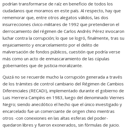
podrían transformarse de raíz en beneficio de todos los
ciudadanos que moramos en este país. Al respecto, hay que
rememorar que, entre otros alegatos válidos, las dos
insurrecciones cívico-militares de 1992 que pretendieron el
derrocamiento del régimen de Carlos Andrés Pérez invocaron
luchar contra la corrupción; lo que se logró, finalmente, tras su
enjuiciamiento y encarcelamiento por el delito de
malversación de fondos públicos, cuestión que podría verse
más como un acto de enmascaramiento de las cúpulas
gobernantes que de justicia moralizante.
Quizá no se recuerde mucho la corrupción generada a través
de los trámites de control cambiario del Régimen de Cambios
Diferenciales (RECADI), implementado durante el gobierno de
Luis Herrera Campíns en 1983, luego del denominado Viernes
Negro; siendo anecdótico el hecho que el único investigado y
encarcelado fue un comerciante de origen chino mientras
otros -con conexiones en las altas esferas del poder-
quedaron libres y fueron exonerados, sin fórmulas de juicio.