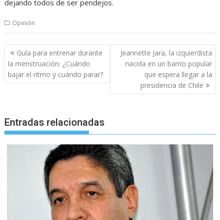
dejando todos de ser pendejos.
Opinión
Navegación
Guía para entrenar durante
Jeannette Jara, la izquierdista
de
la menstruación: ¿Cuándo
nacida en un barrio popular
entradas
bajar el ritmo y cuándo parar?
que espera llegar a la
presidencia de Chile
Entradas relacionadas