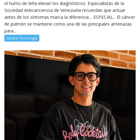
el humo de leña elevan los diagnósticos. Especialistas de la
Sociedad Anticancerosa de Venezuela recuerdan que actuar
antes de los síntomas marca la diferencia… ESPECIAL.- El cáncer
de pulmón se mantiene como una de las principales amenazas
para...
Salud y Tecnología