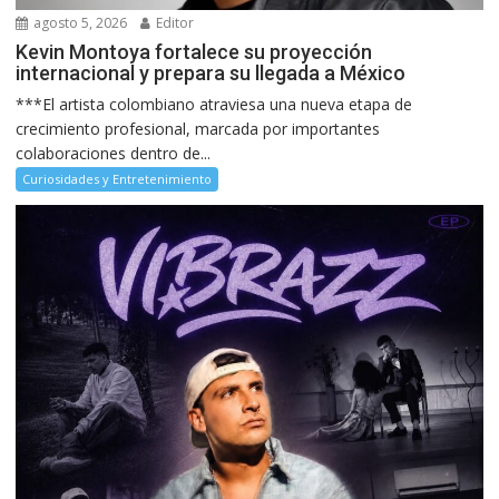
agosto 5, 2026
Editor
Kevin Montoya fortalece su proyección
internacional y prepara su llegada a México
***El artista colombiano atraviesa una nueva etapa de
crecimiento profesional, marcada por importantes
colaboraciones dentro de...
Curiosidades y Entretenimiento