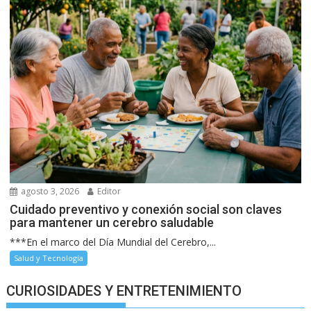
agosto 3, 2026
Editor
Cuidado preventivo y conexión social son claves
para mantener un cerebro saludable
***En el marco del Día Mundial del Cerebro,...
Salud y Tecnología
CURIOSIDADES Y ENTRETENIMIENTO