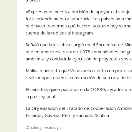
«Expresamos nuestra decisión de apoyar el trabajo e
fortaleciendo nuestra soberanía. Los países amazón
qué hacer, sabemos qué hacer», sostuvo hoy viernes 
cuenta de la red social Instagram.
Señaló que la iniciativa surgió en el Encuentro de M
que en Venezuela existen 1.078 comunidades indígen
ambiental y conducir la ejecución de proyectos sost
Molina manifestó que Venezuela cuenta con profesio
realizar aportes en la construcción de una ruta de t
El ministro, quien participa en la COP30, agradeció 
la paz regional.
La Organización del Tratado de Cooperación Amazónic
Ecuador, Guyana, Perú y Surinam. /Xinhua
Salud y Tecnología