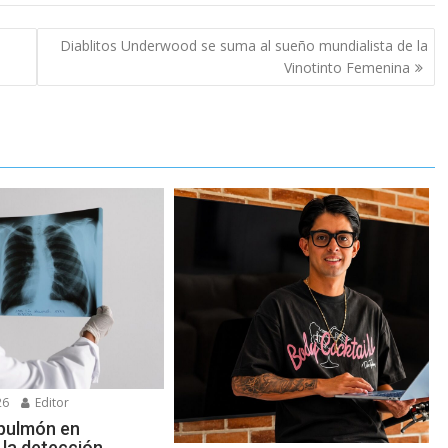
Diablitos Underwood se suma al sueño mundialista de la
Vinotinto Femenina
26
Editor
pulmón en
 la detección