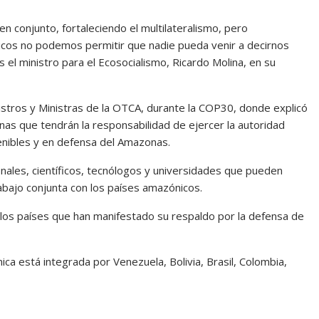
n conjunto, fortaleciendo el multilateralismo, pero
icos no podemos permitir que nadie pueda venir a decirnos
el ministro para el Ecosocialismo, Ricardo Molina, en su
inistros y Ministras de la OTCA, durante la COP30, donde explicó
as que tendrán la responsabilidad de ejercer la autoridad
enibles y en defensa del Amazonas.
nales, científicos, tecnólogos y universidades que pueden
rabajo conjunta con los países amazónicos.
a los países que han manifestado su respaldo por la defensa de
a está integrada por Venezuela, Bolivia, Brasil, Colombia,