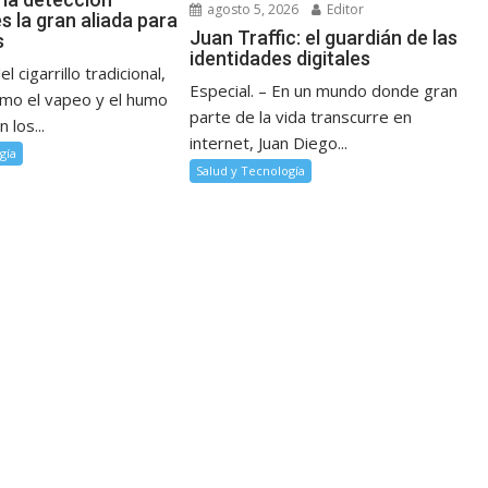
agosto 5, 2026
Editor
 la gran aliada para
Juan Traffic: el guardián de las
s
identidades digitales
l cigarrillo tradicional,
Especial. – En un mundo donde gran
mo el vapeo y el humo
parte de la vida transcurre en
 los...
internet, Juan Diego...
gía
Salud y Tecnología