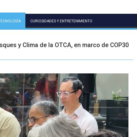
TECNOLOGÍA
CURIOSIDADES Y ENTRETENIMIENTO
osques y Clima de la OTCA, en marco de COP30