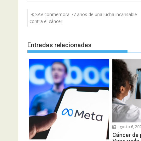
Navegación
SAV conmemora 77 años de una lucha incansable
de
contra el cáncer
entradas
Entradas relacionadas
agosto 6, 20
Cáncer de 
Venezuela: