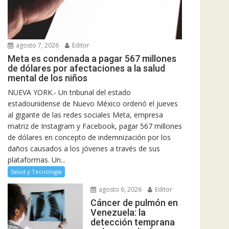
agosto 7, 2026
Editor
Meta es condenada a pagar 567 millones
de dólares por afectaciones a la salud
mental de los niños
NUEVA YORK.- Un tribunal del estado
estadounidense de Nuevo México ordenó el jueves
al gigante de las redes sociales Meta, empresa
matriz de Instagram y Facebook, pagar 567 millones
de dólares en concepto de indemnización por los
daños causados a los jóvenes a través de sus
plataformas. Un...
Salud y Tecnología
agosto 6, 2026
Editor
Cáncer de pulmón en
Venezuela: la
detección temprana