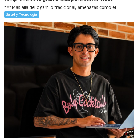
***Más allá del cigarrillo tradicional, amenazas como el...
Salud y Tecnología