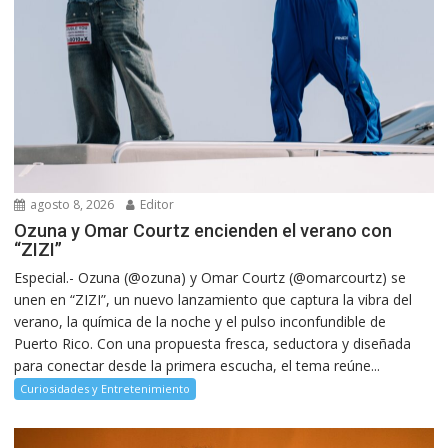
agosto 8, 2026
Editor
Ozuna y Omar Courtz encienden el verano con
“ZIZI”
Especial.- Ozuna (@ozuna) y Omar Courtz (@omarcourtz) se
unen en “ZIZI”, un nuevo lanzamiento que captura la vibra del
verano, la química de la noche y el pulso inconfundible de
Puerto Rico. Con una propuesta fresca, seductora y diseñada
para conectar desde la primera escucha, el tema reúne...
Curiosidades y Entretenimiento