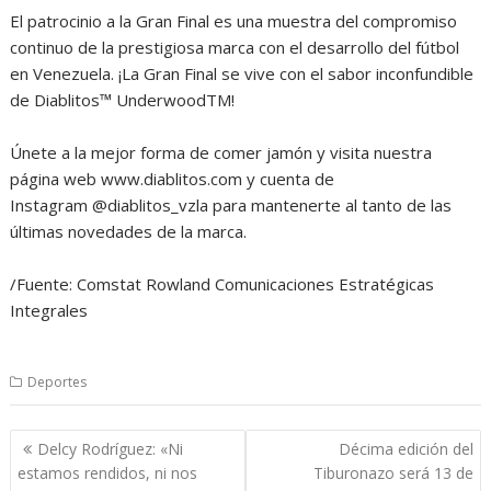
El patrocinio a la Gran Final es una muestra del compromiso
continuo de la prestigiosa marca con el desarrollo del fútbol
en Venezuela. ¡La Gran Final se vive con el sabor inconfundible
de Diablitos™ UnderwoodTM!
Únete a la mejor forma de comer jamón y visita nuestra
página web www.diablitos.com y cuenta de
Instagram @diablitos_vzla para mantenerte al tanto de las
últimas novedades de la marca.
/Fuente: Comstat Rowland Comunicaciones Estratégicas
Integrales
Deportes
Navegación
Delcy Rodríguez: «Ni
Décima edición del
de
estamos rendidos, ni nos
Tiburonazo será 13 de