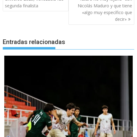
entradas
segunda finalista
Nicolás Maduro y que tiene
«algo muy específico que
decir»
Entradas relacionadas