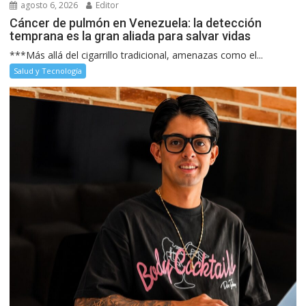
agosto 6, 2026
Editor
Cáncer de pulmón en Venezuela: la detección
temprana es la gran aliada para salvar vidas
***Más allá del cigarrillo tradicional, amenazas como el...
Salud y Tecnología