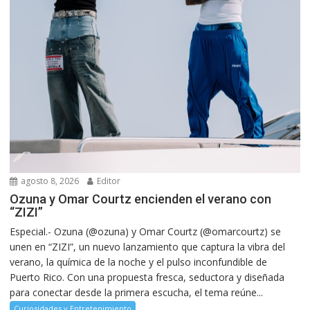
agosto 8, 2026
Editor
Ozuna y Omar Courtz encienden el verano con
“ZIZI”
Especial.- Ozuna (@ozuna) y Omar Courtz (@omarcourtz) se
unen en “ZIZI”, un nuevo lanzamiento que captura la vibra del
verano, la química de la noche y el pulso inconfundible de
Puerto Rico. Con una propuesta fresca, seductora y diseñada
para conectar desde la primera escucha, el tema reúne...
Curiosidades y Entretenimiento