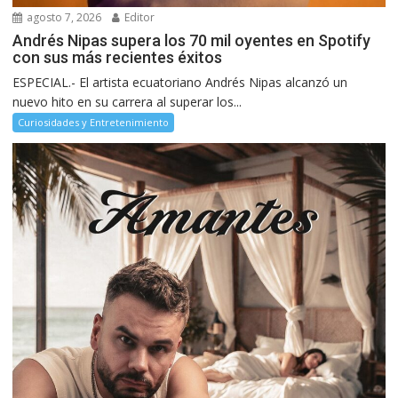
agosto 7, 2026
Editor
Andrés Nipas supera los 70 mil oyentes en Spotify
con sus más recientes éxitos
ESPECIAL.- El artista ecuatoriano Andrés Nipas alcanzó un
nuevo hito en su carrera al superar los...
Curiosidades y Entretenimiento