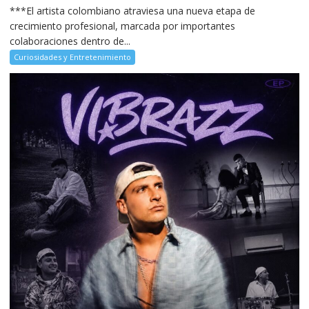
***El artista colombiano atraviesa una nueva etapa de
crecimiento profesional, marcada por importantes
colaboraciones dentro de...
Curiosidades y Entretenimiento