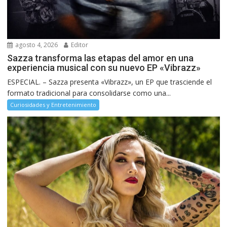
agosto 4, 2026
Editor
Sazza transforma las etapas del amor en una
experiencia musical con su nuevo EP «Vibrazz»
ESPECIAL. – Sazza presenta «Vibrazz», un EP que trasciende el
formato tradicional para consolidarse como una...
Curiosidades y Entretenimiento