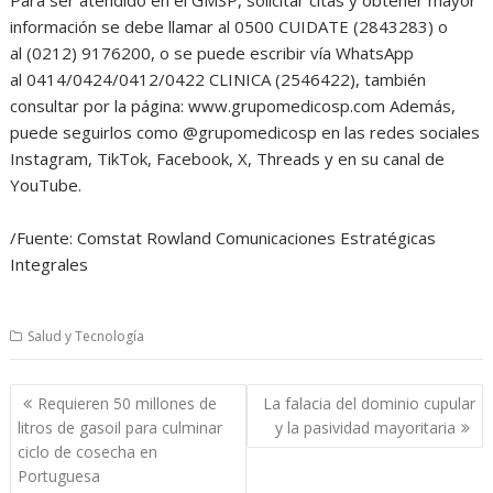
información se debe llamar al 0500 CUIDATE (2843283) o
al (0212) 9176200, o se puede escribir vía WhatsApp
al 0414/0424/0412/0422 CLINICA (2546422), también
consultar por la página: www.grupomedicosp.com Además,
puede seguirlos como @grupomedicosp en las redes sociales
Instagram, TikTok, Facebook, X, Threads y en su canal de
YouTube.
/Fuente: Comstat Rowland Comunicaciones Estratégicas
Integrales
Salud y Tecnología
Navegación
Requieren 50 millones de
La falacia del dominio cupular
de
litros de gasoil para culminar
y la pasividad mayoritaria
entradas
ciclo de cosecha en
Portuguesa