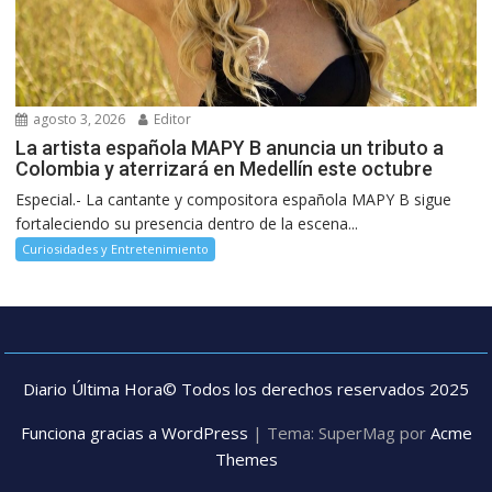
agosto 3, 2026
Editor
La artista española MAPY B anuncia un tributo a
Colombia y aterrizará en Medellín este octubre
Especial.- La cantante y compositora española MAPY B sigue
fortaleciendo su presencia dentro de la escena...
Curiosidades y Entretenimiento
Diario Última Hora© Todos los derechos reservados 2025
Funciona gracias a WordPress
|
Tema: SuperMag por
Acme
Themes