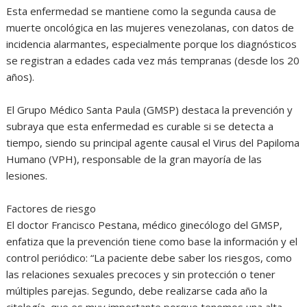
Esta enfermedad se mantiene como la segunda causa de
muerte oncológica en las mujeres venezolanas, con datos de
incidencia alarmantes, especialmente porque los diagnósticos
se registran a edades cada vez más tempranas (desde los 20
años).
El Grupo Médico Santa Paula (GMSP) destaca la prevención y
subraya que esta enfermedad es curable si se detecta a
tiempo, siendo su principal agente causal el Virus del Papiloma
Humano (VPH), responsable de la gran mayoría de las
lesiones.
Factores de riesgo
El doctor Francisco Pestana, médico ginecólogo del GMSP,
enfatiza que la prevención tiene como base la información y el
control periódico: “La paciente debe saber los riesgos, como
las relaciones sexuales precoces y sin protección o tener
múltiples parejas. Segundo, debe realizarse cada año la
citología, que es muy importante porque tenemos una alta