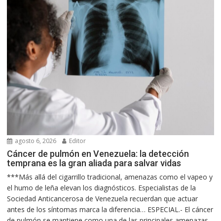
agosto 6, 2026
Editor
Cáncer de pulmón en Venezuela: la detección
temprana es la gran aliada para salvar vidas
***Más allá del cigarrillo tradicional, amenazas como el vapeo y
el humo de leña elevan los diagnósticos. Especialistas de la
Sociedad Anticancerosa de Venezuela recuerdan que actuar
antes de los síntomas marca la diferencia… ESPECIAL.- El cáncer
de pulmón se mantiene como una de las principales amenazas