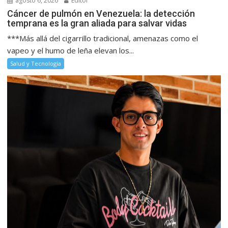
agosto 6, 2026
Editor
Cáncer de pulmón en Venezuela: la detección
temprana es la gran aliada para salvar vidas
***Más allá del cigarrillo tradicional, amenazas como el
vapeo y el humo de leña elevan los...
Salud y Tecnología