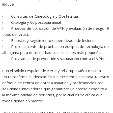
incluye:
· Consultas de Ginecología y Obstetricia.
· Citología y Colposcopia anual.
· Pruebas de tipificación de VPH y evaluación de riesgo (9
tipos del virus).
· Biopsias y seguimiento especializado de lesiones.
· Procesamiento de pruebas en equipos de tecnología de
alta gama para detectar hasta las lesiones más pequeñas.
· Programas de prevención y vacunación contra el VPH.
Con el sólido respaldo de Keralty, el Grupo Médico Santa
Paula reafirma su dedicación a la excelencia sanitaria. Nuestro
enfoque se centra en dotar a usuarios y profesionales con
soluciones innovadoras que garantizan un acceso expedito a
la máxima calidad de servicios, por lo cual es “la clínica que
todos tienen en mente”.
Para ser atendido en el GMSP, solicitar citas y obtener mayor