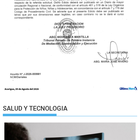
SALUD Y TECNOLOGIA