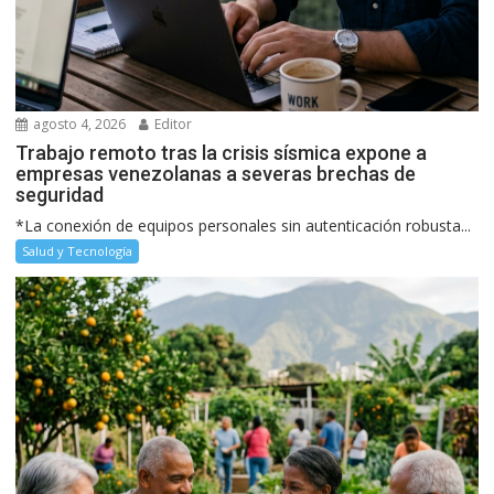
agosto 4, 2026
Editor
Trabajo remoto tras la crisis sísmica expone a
empresas venezolanas a severas brechas de
seguridad
*La conexión de equipos personales sin autenticación robusta...
Salud y Tecnología