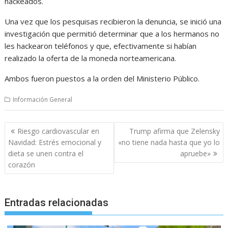
hackeados.
Una vez que los pesquisas recibieron la denuncia, se inició una
investigación que permitió determinar que a los hermanos no
les hackearon teléfonos y que, efectivamente si habían
realizado la oferta de la moneda norteamericana.
Ambos fueron puestos a la orden del Ministerio Público.
Información General
Navegación
Riesgo cardiovascular en
Trump afirma que Zelensky
de
Navidad: Estrés emocional y
«no tiene nada hasta que yo lo
entradas
dieta se unen contra el
apruebe»
corazón
Entradas relacionadas