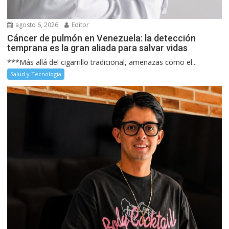
agosto 6, 2026
Editor
Cáncer de pulmón en Venezuela: la detección
temprana es la gran aliada para salvar vidas
***Más allá del cigarrillo tradicional, amenazas como el...
Salud y Tecnología