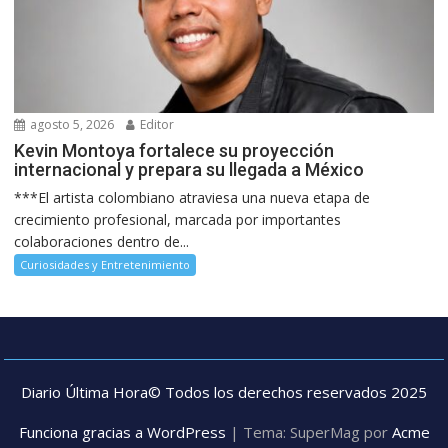
agosto 5, 2026
Editor
Kevin Montoya fortalece su proyección
internacional y prepara su llegada a México
***El artista colombiano atraviesa una nueva etapa de
crecimiento profesional, marcada por importantes
colaboraciones dentro de...
Curiosidades y Entretenimiento
Diario Última Hora© Todos los derechos reservados 2025
Funciona gracias a WordPress
|
Tema: SuperMag por
Acme