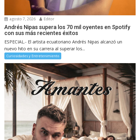
agosto 7, 2026
Editor
Andrés Nipas supera los 70 mil oyentes en Spotify
con sus más recientes éxitos
ESPECIAL.- El artista ecuatoriano Andrés Nipas alcanzó un
nuevo hito en su carrera al superar los...
Curiosidades y Entretenimiento