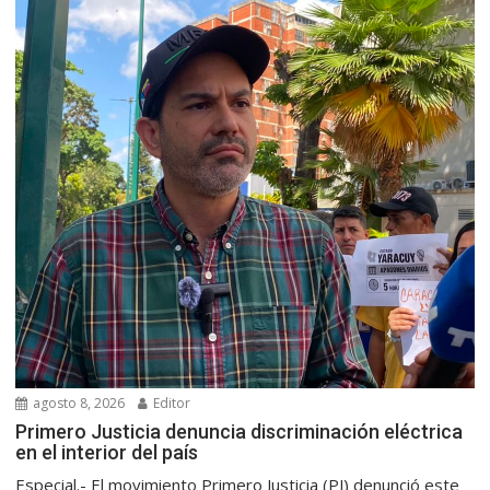
agosto 8, 2026
Editor
Primero Justicia denuncia discriminación eléctrica
en el interior del país
Especial.- El movimiento Primero Justicia (PJ) denunció este