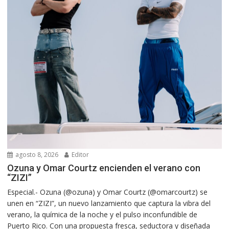
agosto 8, 2026
Editor
Ozuna y Omar Courtz encienden el verano con
“ZIZI”
Especial.- Ozuna (@ozuna) y Omar Courtz (@omarcourtz) se
unen en “ZIZI”, un nuevo lanzamiento que captura la vibra del
verano, la química de la noche y el pulso inconfundible de
Puerto Rico. Con una propuesta fresca, seductora y diseñada