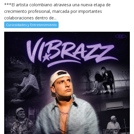
***El artista colombiano atraviesa una nueva etapa de
crecimiento profesional, marcada por importantes
colaboraciones dentro de...
Curiosidades y Entretenimiento