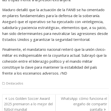
Maduro detalló que la actuación de la FANB se ha cimentado
en pilares fundamentales para la defensa de la soberanía.
Aseguró que el operativo se ha ejecutado con «inteligencia,
sabiduría y paciencia estratégica», elementos que, a su juicio,
han sido determinantes para neutralizar las agresiones desde
Estados Unidos y garantizar la seguridad territorial.
Finalmente, el mandatario nacional reiteró que la unión cívico-
militar es indispensable en la coyuntura actual. Subrayó que la
cohesión entre el liderazgo político y el mando militar
constituye la clave para mantener la estabilidad del país
frente a los escenarios adversos. /ND
Destacados
Navegación
Los Golden Soccer Award
WhatsApp: cómo funciona el
de
2025 premiaron a lo mejor del
engaño de compartir
entradas
fútbol mundial
pantalla