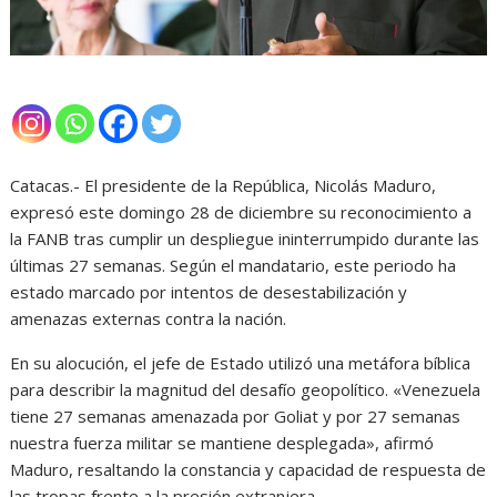
Catacas.- El presidente de la República, Nicolás Maduro,
expresó este domingo 28 de diciembre su reconocimiento a
la FANB tras cumplir un despliegue ininterrumpido durante las
últimas 27 semanas. Según el mandatario, este periodo ha
estado marcado por intentos de desestabilización y
amenazas externas contra la nación.
En su alocución, el jefe de Estado utilizó una metáfora bíblica
para describir la magnitud del desafío geopolítico. «Venezuela
tiene 27 semanas amenazada por Goliat y por 27 semanas
nuestra fuerza militar se mantiene desplegada», afirmó
Maduro, resaltando la constancia y capacidad de respuesta de
las tropas frente a la presión extranjera.