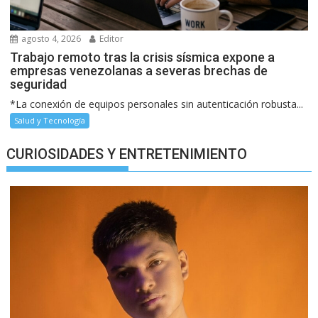
agosto 4, 2026
Editor
Trabajo remoto tras la crisis sísmica expone a
empresas venezolanas a severas brechas de
seguridad
*La conexión de equipos personales sin autenticación robusta...
Salud y Tecnología
CURIOSIDADES Y ENTRETENIMIENTO