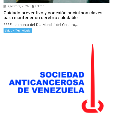
agosto 3, 2026
Editor
Cuidado preventivo y conexión social son claves
para mantener un cerebro saludable
***En el marco del Día Mundial del Cerebro,...
Salud y Tecnología