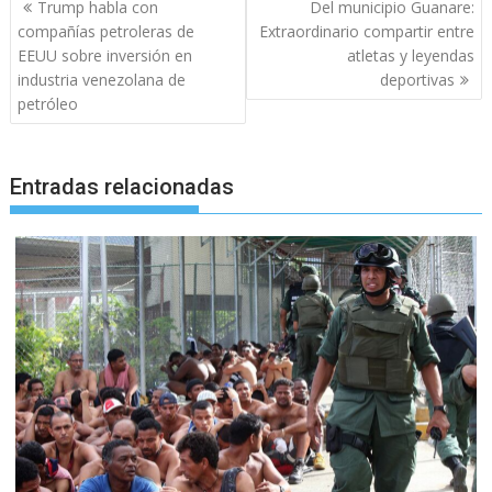
Navegación
Trump habla con
Del municipio Guanare:
de
compañías petroleras de
Extraordinario compartir entre
entradas
EEUU sobre inversión en
atletas y leyendas
industria venezolana de
deportivas
petróleo
Entradas relacionadas