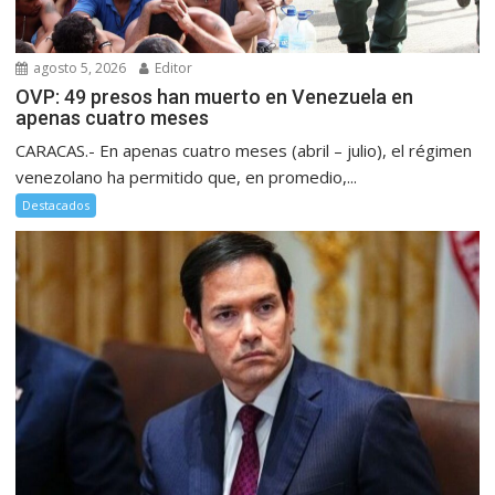
agosto 5, 2026
Editor
OVP: 49 presos han muerto en Venezuela en
apenas cuatro meses
CARACAS.- En apenas cuatro meses (abril – julio), el régimen
venezolano ha permitido que, en promedio,...
Destacados