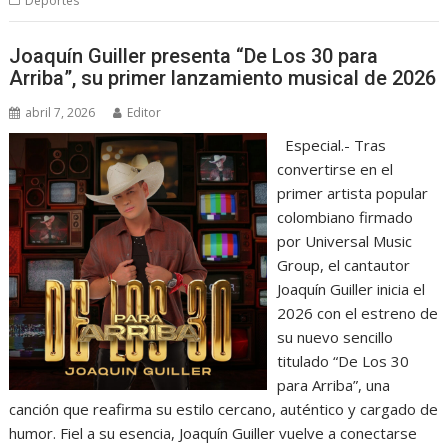
Deportes
Joaquín Guiller presenta “De Los 30 para
Arriba”, su primer lanzamiento musical de 2026
abril 7, 2026
Editor
Especial.- Tras
convertirse en el
primer artista popular
colombiano firmado
por Universal Music
Group, el cantautor
Joaquín Guiller inicia el
2026 con el estreno de
su nuevo sencillo
titulado “De Los 30
para Arriba”, una
canción que reafirma su estilo cercano, auténtico y cargado de
humor. Fiel a su esencia, Joaquín Guiller vuelve a conectarse