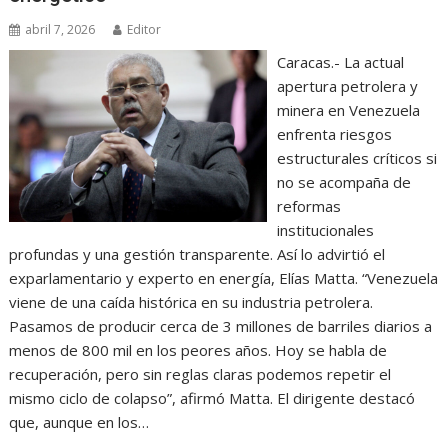
abril 7, 2026
Editor
Caracas.- La actual
apertura petrolera y
minera en Venezuela
enfrenta riesgos
estructurales críticos si
no se acompaña de
reformas
institucionales
profundas y una gestión transparente. Así lo advirtió el
exparlamentario y experto en energía, Elías Matta. “Venezuela
viene de una caída histórica en su industria petrolera.
Pasamos de producir cerca de 3 millones de barriles diarios a
menos de 800 mil en los peores años. Hoy se habla de
recuperación, pero sin reglas claras podemos repetir el
mismo ciclo de colapso”, afirmó Matta. El dirigente destacó
que, aunque en los…