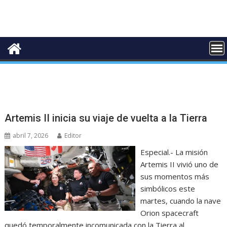
Artemis II inicia su viaje de vuelta a la Tierra
abril 7, 2026
Editor
Especial.- La misión
Artemis II vivió uno de
sus momentos más
simbólicos este
martes, cuando la nave
Orion spacecraft
quedó temporalmente incomunicada con la Tierra al