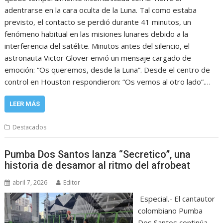
adentrarse en la cara oculta de la Luna. Tal como estaba
previsto, el contacto se perdió durante 41 minutos, un
fenómeno habitual en las misiones lunares debido a la
interferencia del satélite. Minutos antes del silencio, el
astronauta Victor Glover envió un mensaje cargado de
emoción: “Os queremos, desde la Luna”. Desde el centro de
control en Houston respondieron: “Os vemos al otro lado”.…
LEER MÁS
Destacados
Pumba Dos Santos lanza “Secretico”, una
historia de desamor al ritmo del afrobeat
abril 7, 2026
Editor
Especial.- El cantautor
colombiano Pumba
Dos Santos continúa