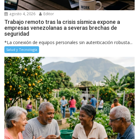
agosto 4, 2026
Editor
Trabajo remoto tras la crisis sísmica expone a
empresas venezolanas a severas brechas de
seguridad
*La conexión de equipos personales sin autenticación robusta...
Salud y Tecnología