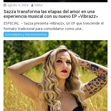
agosto 4, 2026
Editor
Sazza transforma las etapas del amor en una
experiencia musical con su nuevo EP «Vibrazz»
ESPECIAL. – Sazza presenta «Vibrazz», un EP que trasciende el
formato tradicional para consolidarse como una...
Curiosidades y Entretenimiento