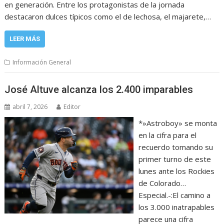
en generación. Entre los protagonistas de la jornada
destacaron dulces típicos como el de lechosa, el majarete,…
LEER MÁS
Información General
José Altuve alcanza los 2.400 imparables
abril 7, 2026
Editor
*»Astroboy» se monta
en la cifra para el
recuerdo tomando su
primer turno de este
lunes ante los Rockies
de Colorado…
Especial.-:El camino a
los 3.000 inatrapables
parece una cifra