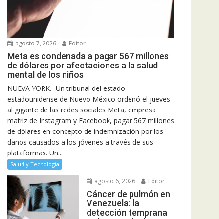
agosto 7, 2026
Editor
Meta es condenada a pagar 567 millones
de dólares por afectaciones a la salud
mental de los niños
NUEVA YORK.- Un tribunal del estado
estadounidense de Nuevo México ordenó el jueves
al gigante de las redes sociales Meta, empresa
matriz de Instagram y Facebook, pagar 567 millones
de dólares en concepto de indemnización por los
daños causados a los jóvenes a través de sus
plataformas. Un...
Salud y Tecnología
agosto 6, 2026
Editor
Cáncer de pulmón en
Venezuela: la
detección temprana