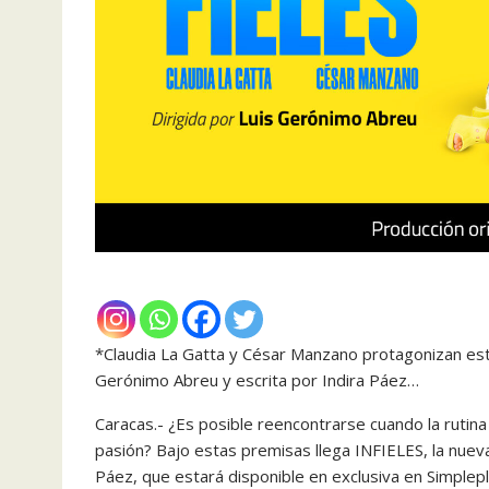
*Claudia La Gatta y César Manzano protagonizan esta
Gerónimo Abreu y escrita por Indira Páez…
Caracas.- ¿Es posible reencontrarse cuando la rutin
pasión? Bajo estas premisas llega INFIELES, la nuev
Páez, que estará disponible en exclusiva en Simplep