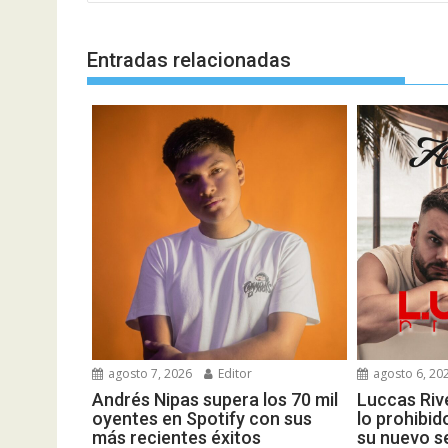
entradas
Entradas relacionadas
agosto 7, 2026
Editor
agosto 6, 20
Andrés Nipas supera los 70 mil
Luccas Rive
oyentes en Spotify con sus
lo prohibid
más recientes éxitos
su nuevo s