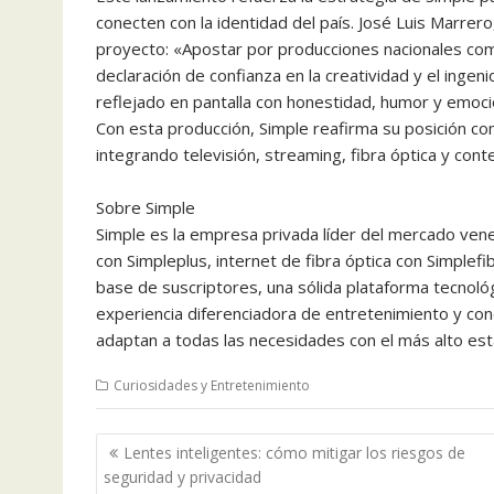
conecten con la identidad del país. José Luis Marrer
proyecto: «Apostar por producciones nacionales com
declaración de confianza en la creatividad y el ingen
reflejado en pantalla con honestidad, humor y emoci
Con esta producción, Simple reafirma su posición co
integrando televisión, streaming, fibra óptica y cont
Sobre Simple
Simple es la empresa privada líder del mercado ven
con Simpleplus, internet de fibra óptica con Simplef
base de suscriptores, una sólida plataforma tecnológ
experiencia diferenciadora de entretenimiento y cone
adaptan a todas las necesidades con el más alto está
Curiosidades y Entretenimiento
Navegación
Lentes inteligentes: cómo mitigar los riesgos de
de
seguridad y privacidad