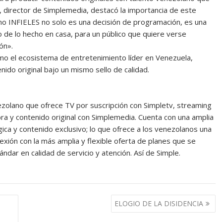
o, director de Simplemedia, destacó la importancia de este
o INFIELES no solo es una decisión de programación, es una
io de lo hecho en casa, para un público que quiere verse
ón».
mo el ecosistema de entretenimiento líder en Venezuela,
enido original bajo un mismo sello de calidad.
ezolano que ofrece TV por suscripción con Simpletv, streaming
ibra y contenido original con Simplemedia. Cuenta con una amplia
ica y contenido exclusivo; lo que ofrece a los venezolanos una
xión con la más amplia y flexible oferta de planes que se
ndar en calidad de servicio y atención. Así de Simple.
ELOGIO DE LA DISIDENCIA