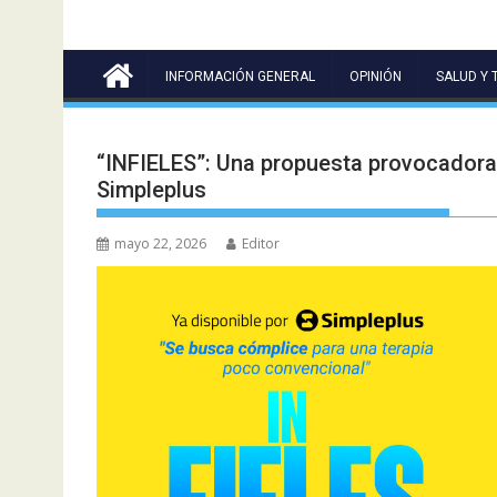
INFORMACIÓN GENERAL
OPINIÓN
SALUD Y 
“INFIELES”: Una propuesta provocadora,
Simpleplus
mayo 22, 2026
Editor