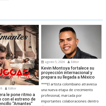
agosto 5, 2026
Editor
Kevin Montoya fortalece su
proyección internacional y
prepara su llegada a México
***El artista colombiano atraviesa
26
Editor
una nueva etapa de crecimiento
ra le pone ritmo a
profesional, marcada por
o con el estreno de
importantes colaboraciones dentro
encillo “Amantes”