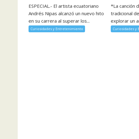
ESPECIAL.- El artista ecuatoriano
*La canción 
Andrés Nipas alcanzó un nuevo hito
tradicional d
en su carrera al superar los...
explorar un a
Curiosidades y Entretenimiento
Curiosidades y