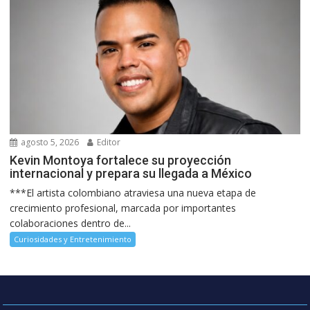
agosto 5, 2026
Editor
Kevin Montoya fortalece su proyección
internacional y prepara su llegada a México
***El artista colombiano atraviesa una nueva etapa de
crecimiento profesional, marcada por importantes
colaboraciones dentro de...
Curiosidades y Entretenimiento