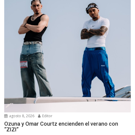
agosto 8, 2026
Editor
Ozuna y Omar Courtz encienden el verano con
“ZIZI”