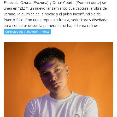
Especial.- Ozuna (@ozuna) y Omar Courtz (@omarcourtz) se
unen en “ZIZI”, un nuevo lanzamiento que captura la vibra del
verano, la química de la noche y el pulso inconfundible de
Puerto Rico. Con una propuesta fresca, seductora y diseñada
para conectar desde la primera escucha, el tema reúne...
Curiosidades y Entretenimiento