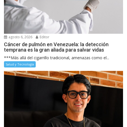
agosto 6, 2026
Editor
Cáncer de pulmón en Venezuela: la detección
temprana es la gran aliada para salvar vidas
***Más allá del cigarrillo tradicional, amenazas como el...
Salud y Tecnología