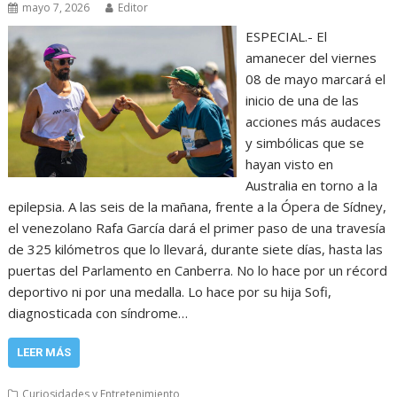
mayo 7, 2026
Editor
ESPECIAL.- El
amanecer del viernes
08 de mayo marcará el
inicio de una de las
acciones más audaces
y simbólicas que se
hayan visto en
Australia en torno a la
epilepsia. A las seis de la mañana, frente a la Ópera de Sídney,
el venezolano Rafa García dará el primer paso de una travesía
de 325 kilómetros que lo llevará, durante siete días, hasta las
puertas del Parlamento en Canberra. No lo hace por un récord
deportivo ni por una medalla. Lo hace por su hija Sofi,
diagnosticada con síndrome…
LEER MÁS
Curiosidades y Entretenimiento