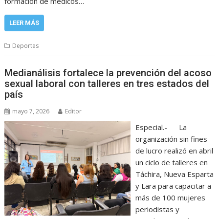
formación de médicos…
LEER MÁS
Deportes
Medianálisis fortalece la prevención del acoso
sexual laboral con talleres en tres estados del
país
mayo 7, 2026
Editor
Especial.- La
organización sin fines
de lucro realizó en abril
un ciclo de talleres en
Táchira, Nueva Esparta
y Lara para capacitar a
más de 100 mujeres
periodistas y