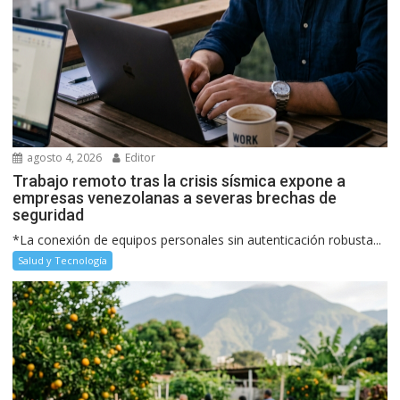
agosto 4, 2026
Editor
Trabajo remoto tras la crisis sísmica expone a
empresas venezolanas a severas brechas de
seguridad
*La conexión de equipos personales sin autenticación robusta...
Salud y Tecnología