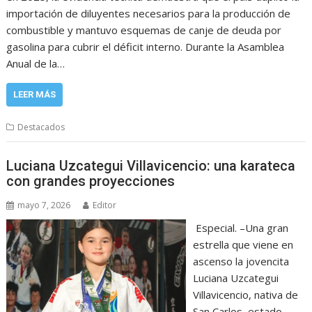
importación de diluyentes necesarios para la producción de
combustible y mantuvo esquemas de canje de deuda por
gasolina para cubrir el déficit interno. Durante la Asamblea
Anual de la…
LEER MÁS
Destacados
Luciana Uzcategui Villavicencio: una karateca
con grandes proyecciones
mayo 7, 2026
Editor
Especial. –Una gran
estrella que viene en
ascenso la jovencita
Luciana Uzcategui
Villavicencio, nativa de
San Carlos, estado