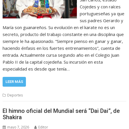
Cojedes y con raíces
portugueseñas ya que
sus padres Gerardo y
María son guanareños. Su evolución en el karate no es un
secreto, producto del trabajo constante en una disciplina que
siempre le ha apasionado. “Siempre pienso en ganar y ganar,
haciendo énfasis en los fuertes entrenamientos”, cuenta de
entrada. Actualmente cursa segundo año en el Colegio Juan
Pablo II de la capital cojedeña. Su incursión en esta
especialidad es desde que tenía…
LEER MÁS
Deportes
El himno oficial del Mundial será “Dai Dai”, de
Shakira
mayo 7, 2026
Editor