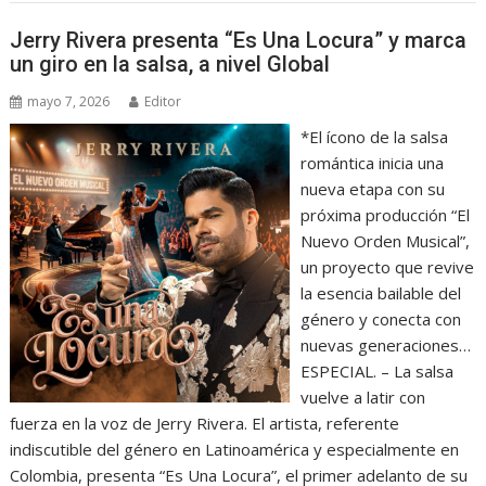
Jerry Rivera presenta “Es Una Locura” y marca
un giro en la salsa, a nivel Global
mayo 7, 2026
Editor
*El ícono de la salsa
romántica inicia una
nueva etapa con su
próxima producción “El
Nuevo Orden Musical”,
un proyecto que revive
la esencia bailable del
género y conecta con
nuevas generaciones…
ESPECIAL. – La salsa
vuelve a latir con
fuerza en la voz de Jerry Rivera. El artista, referente
indiscutible del género en Latinoamérica y especialmente en
Colombia, presenta “Es Una Locura”, el primer adelanto de su