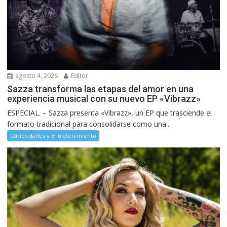
agosto 4, 2026
Editor
Sazza transforma las etapas del amor en una
experiencia musical con su nuevo EP «Vibrazz»
ESPECIAL. – Sazza presenta «Vibrazz», un EP que trasciende el
formato tradicional para consolidarse como una...
Curiosidades y Entretenimiento