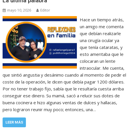
‎La última palabra
mayo 10, 2026
Editor
‎Hace un tiempo atrás,
un amigo me comenta
que debían realizarle
una cirugía ocular ya
que tenía cataratas, y
esto ameritaba que le
colocaran un lente
intraocular. Me cuenta,
que sintió angustia y desánimo cuando al momento de pedir el
coste de la operación, le dicen que debía pagar 1200 dólares.
‎‎Por no tener trabajo fijo, sabía que le resultaría cuesta arriba
conseguir ese dinero. Su mamá, sacó a relucir sus dotes de
buena cocinera e hizo algunas ventas de dulces y hallacas,
pero lograron reunir muy poco; entonces, una…
LEER MÁS