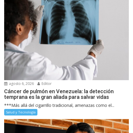
agosto 6, 2026
Editor
Cáncer de pulmón en Venezuela: la detección
temprana es la gran aliada para salvar vidas
***Más allá del cigarrillo tradicional, amenazas como el...
Salud y Tecnología