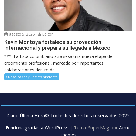
agosto 5, 2026
Editor
Kevin Montoya fortalece su proyección
internacional y prepara su llegada a México
***El artista colombiano atraviesa una nueva etapa de
crecimiento profesional, marcada por importantes
colaboraciones dentro de...
Curiosidades y Entretenimiento
Diario Última Hora© Todos los derechos reservados 2025
Funciona gracias a WordPress
|
Tema: SuperMag por
Acme
Themes