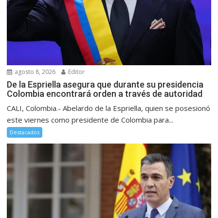
agosto 8, 2026
Editor
De la Espriella asegura que durante su presidencia
Colombia encontrará orden a través de autoridad
CALI, Colombia.- Abelardo de la Espriella, quien se posesionó
este viernes como presidente de Colombia para...
Destacados