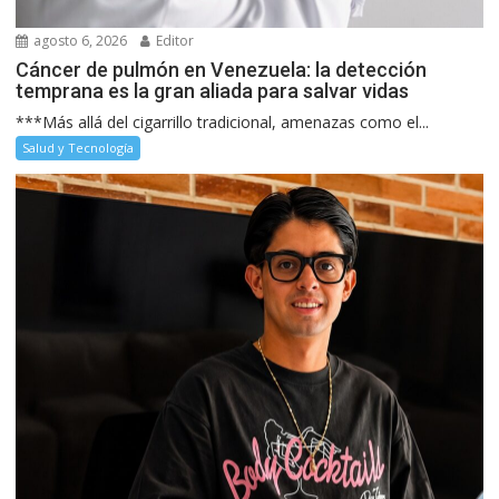
agosto 6, 2026
Editor
Cáncer de pulmón en Venezuela: la detección
temprana es la gran aliada para salvar vidas
***Más allá del cigarrillo tradicional, amenazas como el...
Salud y Tecnología