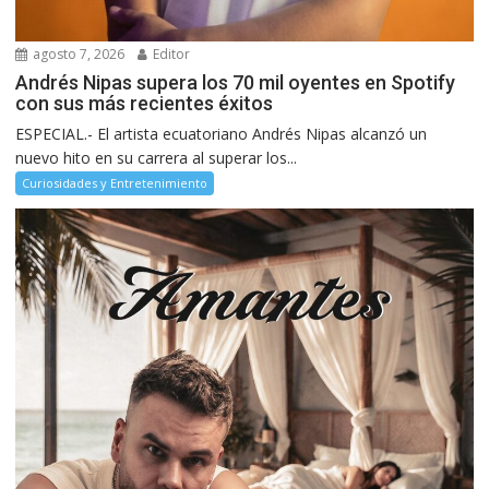
agosto 7, 2026
Editor
Andrés Nipas supera los 70 mil oyentes en Spotify
con sus más recientes éxitos
ESPECIAL.- El artista ecuatoriano Andrés Nipas alcanzó un
nuevo hito en su carrera al superar los...
Curiosidades y Entretenimiento