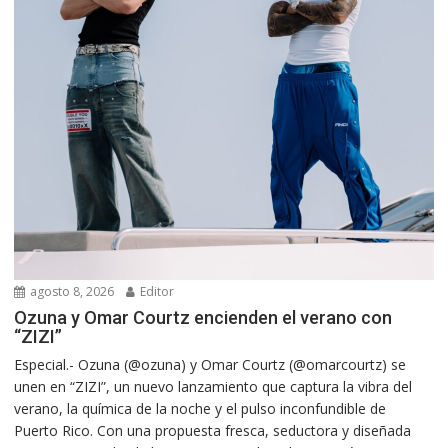
agosto 8, 2026
Editor
Ozuna y Omar Courtz encienden el verano con
“ZIZI”
Especial.- Ozuna (@ozuna) y Omar Courtz (@omarcourtz) se
unen en “ZIZI”, un nuevo lanzamiento que captura la vibra del
verano, la química de la noche y el pulso inconfundible de
Puerto Rico. Con una propuesta fresca, seductora y diseñada