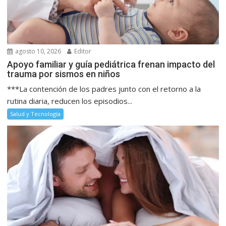
agosto 10, 2026
Editor
Apoyo familiar y guía pediátrica frenan impacto del
trauma por sismos en niños
***La contención de los padres junto con el retorno a la
rutina diaria, reducen los episodios...
Salud y Tecnología