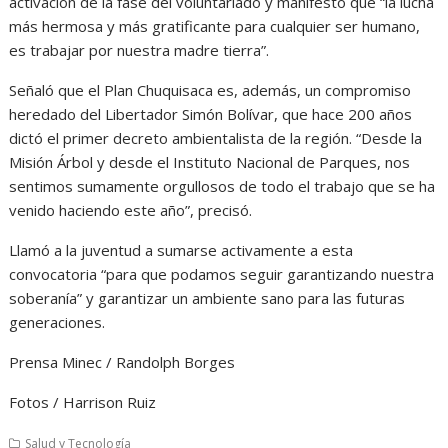
activación de la fase del voluntariado y manifestó que “la lucha
más hermosa y más gratificante para cualquier ser humano,
es trabajar por nuestra madre tierra”.
Señaló que el Plan Chuquisaca es, además, un compromiso
heredado del Libertador Simón Bolívar, que hace 200 años
dictó el primer decreto ambientalista de la región. “Desde la
Misión Árbol y desde el Instituto Nacional de Parques, nos
sentimos sumamente orgullosos de todo el trabajo que se ha
venido haciendo este año”, precisó.
Llamó a la juventud a sumarse activamente a esta
convocatoria “para que podamos seguir garantizando nuestra
soberanía” y garantizar un ambiente sano para las futuras
generaciones.
Prensa Minec / Randolph Borges
Fotos / Harrison Ruiz
Salud y Tecnología