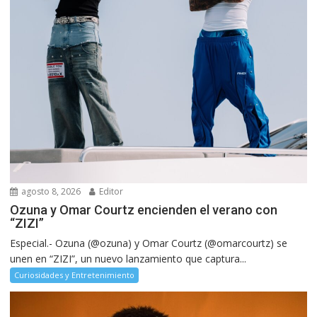
agosto 8, 2026
Editor
Ozuna y Omar Courtz encienden el verano con
“ZIZI”
Especial.- Ozuna (@ozuna) y Omar Courtz (@omarcourtz) se
unen en “ZIZI”, un nuevo lanzamiento que captura...
Curiosidades y Entretenimiento