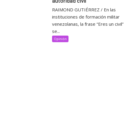
autoridad civil
RAIMOND GUTIÉRREZ / En las
instituciones de formación militar
venezolanas, la frase “Eres un civil”
se...
Opinión