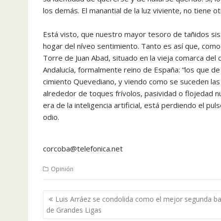
los demás. El manantial de la luz viviente, no tiene o
Está visto, que nuestro mayor tesoro de tañidos sist
hogar del níveo sentimiento. Tanto es así que, como
Torre de Juan Abad, situado en la vieja comarca del 
Andalucía, formalmente reino de España: “los que de 
cimiento Quevediano, y viendo como se suceden las 
alrededor de toques frívolos, pasividad o flojedad 
era de la inteligencia artificial, está perdiendo el 
odio.
corcoba@telefonica.net
Opinión
Navegación
Luis Arráez se condolida como el mejor segunda b
de
de Grandes Ligas