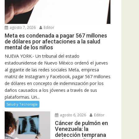
agosto 7, 2026
Editor
Meta es condenada a pagar 567 millones
de dólares por afectaciones a la salud
mental de los niños
NUEVA YORK.- Un tribunal del estado
estadounidense de Nuevo México ordenó el jueves
al gigante de las redes sociales Meta, empresa
matriz de Instagram y Facebook, pagar 567 millones
de dólares en concepto de indemnización por los
daños causados a los jóvenes a través de sus
plataformas. Un...
Salud y Tecnología
agosto 6, 2026
Editor
Cáncer de pulmón en
Venezuela: la
detección temprana