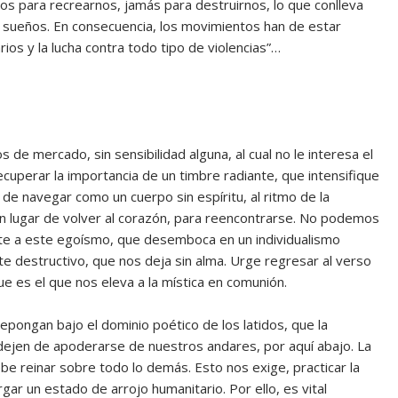
s para recrearnos, jamás para destruirnos, lo que conlleva
 sueños. En consecuencia, los movimientos han de estar
ios y la lucha contra todo tipo de violencias”…
de mercado, sin sensibilidad alguna, al cual no le interesa el
cuperar la importancia de un timbre radiante, que intensifique
de navegar como un cuerpo sin espíritu, al ritmo de la
en lugar de volver al corazón, para reencontrarse. No podemos
te a este egoísmo, que desemboca en un individualismo
destructivo, que nos deja sin alma. Urge regresar al verso
que es el que nos eleva a la mística en comunión.
pongan bajo el dominio poético de los latidos, que la
 dejen de apoderarse de nuestros andares, por aquí abajo. La
ebe reinar sobre todo lo demás. Esto nos exige, practicar la
ar un estado de arrojo humanitario. Por ello, es vital