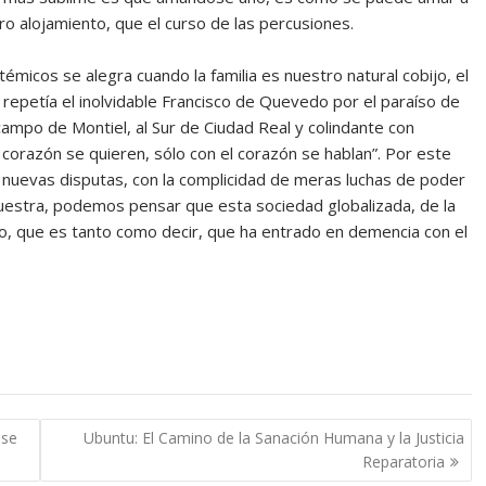
tro alojamiento, que el curso de las percusiones.
émicos se alegra cuando la familia es nuestro natural cobijo, el
 repetía el inolvidable Francisco de Quevedo por el paraíso de
campo de Montiel, al Sur de Ciudad Real y colindante con
corazón se quieren, sólo con el corazón se hablan”. Por este
nuevas disputas, con la complicidad de meras luchas de poder
nuestra, podemos pensar que esta sociedad globalizada, de la
pulso, que es tanto como decir, que ha entrado en demencia con el
ase
Ubuntu: El Camino de la Sanación Humana y la Justicia
Reparatoria