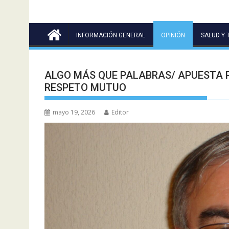
INFORMACIÓN GENERAL
OPINIÓN
SALUD Y 
ALGO MÁS QUE PALABRAS/ APUESTA P
RESPETO MUTUO
mayo 19, 2026
Editor