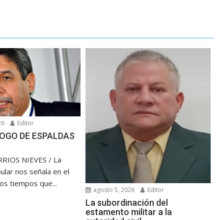
26
Editor
OGO DE ESPALDAS
RIOS NIEVES / La
ular nos señala en el
los tiempos que...
agosto 5, 2026
Editor
La subordinación del
estamento militar a la