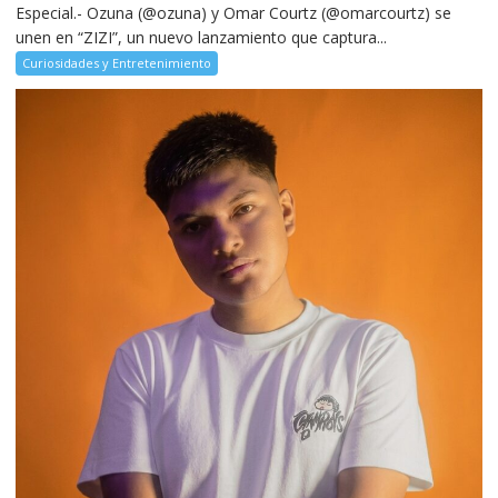
Especial.- Ozuna (@ozuna) y Omar Courtz (@omarcourtz) se
unen en “ZIZI”, un nuevo lanzamiento que captura...
Curiosidades y Entretenimiento