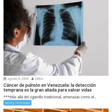
agosto 6, 2026
Editor
Cáncer de pulmón en Venezuela: la detección
temprana es la gran aliada para salvar vidas
***Más allá del cigarrillo tradicional, amenazas como el...
Salud y Tecnología