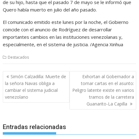
de su hijo, hasta que el pasado 7 de mayo se le informó que
Quero había muerto en julio del año pasado.
El comunicado emitido este lunes por la noche, el Gobierno
coincide con el anuncio de Rodríguez de desarrollar
importantes cambios en las instituciones venezolanas y,
especialmente, en el sistema de justicia. /Agencia Xinhua
Destacados
Navegación
Simón Calzadilla: Muerte de
Exhortan al Gobernador a
de
la señora Navas obliga a
tomar cartas en el asunto:
entradas
cambiar el sistema judicial
Peligro latente existe en varios
venezolano
tramos de la carretera
Guanarito-La Capilla
Entradas relacionadas