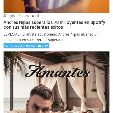
agosto 7, 2026
Editor
Andrés Nipas supera los 70 mil oyentes en Spotify
con sus más recientes éxitos
ESPECIAL.- El artista ecuatoriano Andrés Nipas alcanzó un
nuevo hito en su carrera al superar los...
Curiosidades y Entretenimiento