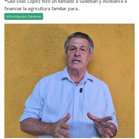
*Saúl Elías López hizo un llamado a Sudeban y Asobanca a
financiar la agricultura familiar para...
Información General