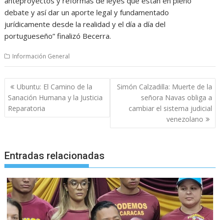
anteproyectos y reformas de leyes que están en pleno
debate y así dar un aporte legal y fundamentado
jurídicamente desde la realidad y el día a día del
portugueseño” finalizó Becerra.
Información General
Navegación
Ubuntu: El Camino de la
Simón Calzadilla: Muerte de la
de
Sanación Humana y la Justicia
señora Navas obliga a
entradas
Reparatoria
cambiar el sistema judicial
venezolano
Entradas relacionadas