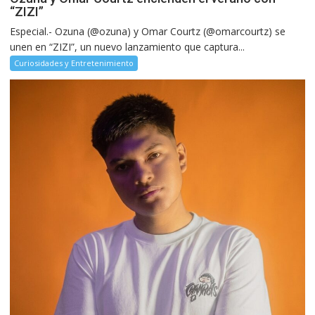
“ZIZI”
Especial.- Ozuna (@ozuna) y Omar Courtz (@omarcourtz) se
unen en “ZIZI”, un nuevo lanzamiento que captura...
Curiosidades y Entretenimiento