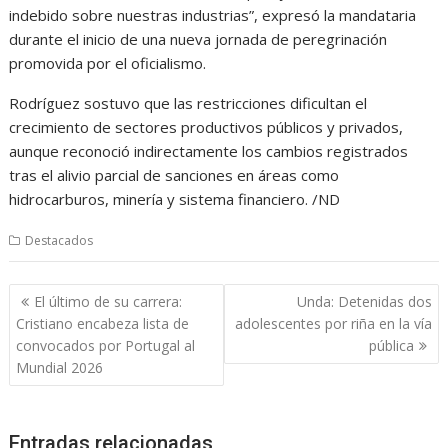
indebido sobre nuestras industrias”, expresó la mandataria
durante el inicio de una nueva jornada de peregrinación
promovida por el oficialismo.
Rodríguez sostuvo que las restricciones dificultan el
crecimiento de sectores productivos públicos y privados,
aunque reconoció indirectamente los cambios registrados
tras el alivio parcial de sanciones en áreas como
hidrocarburos, minería y sistema financiero. /ND
Destacados
Navegación
El último de su carrera:
Unda: Detenidas dos
de
Cristiano encabeza lista de
adolescentes por riña en la vía
entradas
convocados por Portugal al
pública
Mundial 2026
Entradas relacionadas