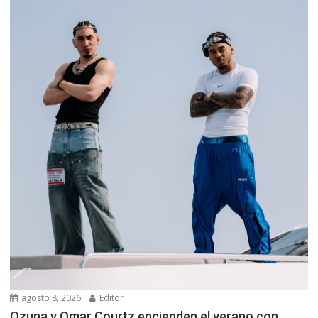
agosto 8, 2026
Editor
Ozuna y Omar Courtz encienden el verano con