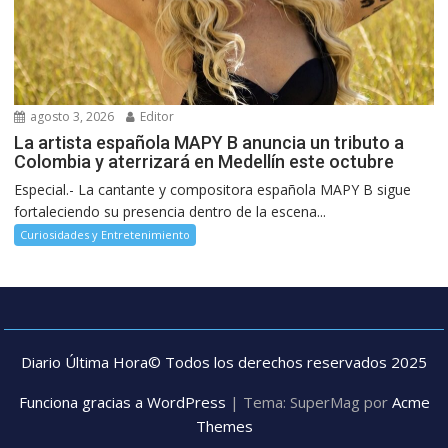
agosto 3, 2026
Editor
La artista española MAPY B anuncia un tributo a
Colombia y aterrizará en Medellín este octubre
Especial.- La cantante y compositora española MAPY B sigue
fortaleciendo su presencia dentro de la escena...
Curiosidades y Entretenimiento
Diario Última Hora© Todos los derechos reservados 2025
Funciona gracias a WordPress
|
Tema: SuperMag por
Acme
Themes