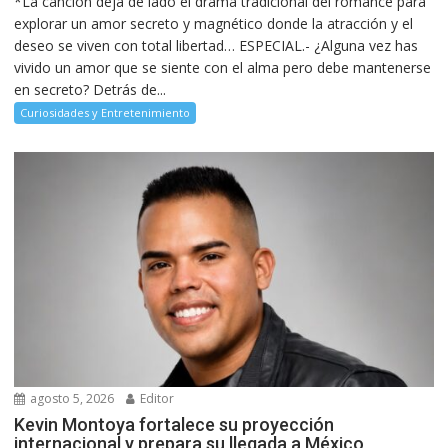
*La canción deja de lado el drama tradicional del romance para
explorar un amor secreto y magnético donde la atracción y el
deseo se viven con total libertad… ESPECIAL.- ¿Alguna vez has
vivido un amor que se siente con el alma pero debe mantenerse
en secreto? Detrás de...
Curiosidades y Entretenimiento
agosto 5, 2026
Editor
Kevin Montoya fortalece su proyección
internacional y prepara su llegada a México