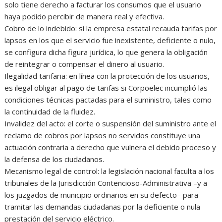
solo tiene derecho a facturar los consumos que el usuario
haya podido percibir de manera real y efectiva.
Cobro de lo indebido: si la empresa estatal recauda tarifas por
lapsos en los que el servicio fue inexistente, deficiente o nulo,
se configura dicha figura jurídica, lo que genera la obligación
de reintegrar o compensar el dinero al usuario.
Ilegalidad tarifaria: en línea con la protección de los usuarios,
es ilegal obligar al pago de tarifas si Corpoelec incumplió las
condiciones técnicas pactadas para el suministro, tales como
la continuidad de la fluidez.
Invalidez del acto: el corte o suspensión del suministro ante el
reclamo de cobros por lapsos no servidos constituye una
actuación contraria a derecho que vulnera el debido proceso y
la defensa de los ciudadanos.
Mecanismo legal de control: la legislación nacional faculta a los
tribunales de la Jurisdicción Contencioso-Administrativa –y a
los juzgados de municipio ordinarios en su defecto– para
tramitar las demandas ciudadanas por la deficiente o nula
prestación del servicio eléctrico.