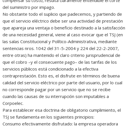
compensar su costo, resulta claramente entendible el corte
del suministro por impago.
No obstante todo el suplicio que padecemos, y partiendo de
que el servicio eléctrico debe ser una actividad de prestación
que apareja una ventaja o beneficio destinado a la satisfacción
de una necesidad general, viene al caso evocar que el TSJ (en
las salas Constitucional y Político-Administrativa, mediante
sentencias nros. 1042 del 31-5-2004 y 224 del 22-2-2007,
entre otras) ha mantenido el claro criterio jurisprudencial de
que el cobro –y el consecuente pago– de las tarifas de los
servicios públicos está condicionado a la efectiva
contraprestación. Esto es, el disfrute en términos de buena
calidad del servicio eléctrico por parte del usuario, por lo cual
no corresponde pagar por un servicio que no se recibe
cuando las causas de su interrupción son imputables a
Corpoelec.
Para establecer esa doctrina de obligatorio cumplimiento, el
TSJ se fundamenta en los siguientes principios:
Consumo efectivamente disfrutado: la empresa operadora