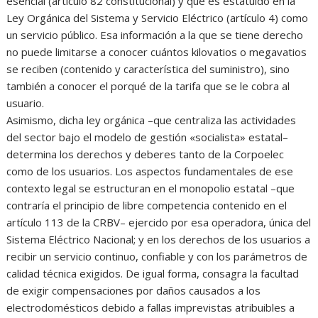
esencial (artículo 82 constitucional) y que es estatuido en la
Ley Orgánica del Sistema y Servicio Eléctrico (artículo 4) como
un servicio público. Esa información a la que se tiene derecho
no puede limitarse a conocer cuántos kilovatios o megavatios
se reciben (contenido y característica del suministro), sino
también a conocer el porqué de la tarifa que se le cobra al
usuario.
Asimismo, dicha ley orgánica –que centraliza las actividades
del sector bajo el modelo de gestión «socialista» estatal–
determina los derechos y deberes tanto de la Corpoelec
como de los usuarios. Los aspectos fundamentales de ese
contexto legal se estructuran en el monopolio estatal –que
contraría el principio de libre competencia contenido en el
artículo 113 de la CRBV– ejercido por esa operadora, única del
Sistema Eléctrico Nacional; y en los derechos de los usuarios a
recibir un servicio continuo, confiable y con los parámetros de
calidad técnica exigidos. De igual forma, consagra la facultad
de exigir compensaciones por daños causados a los
electrodomésticos debido a fallas imprevistas atribuibles a