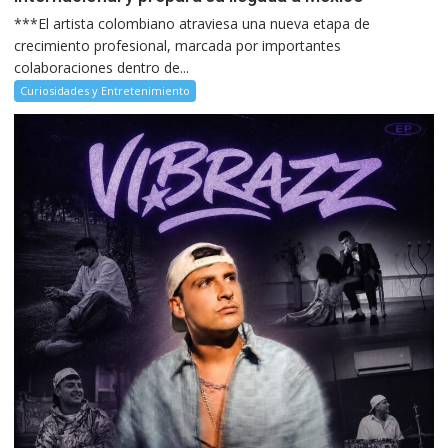
***El artista colombiano atraviesa una nueva etapa de
crecimiento profesional, marcada por importantes
colaboraciones dentro de...
Curiosidades y Entretenimiento