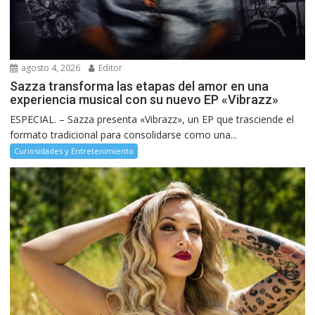
agosto 4, 2026
Editor
Sazza transforma las etapas del amor en una
experiencia musical con su nuevo EP «Vibrazz»
ESPECIAL. – Sazza presenta «Vibrazz», un EP que trasciende el
formato tradicional para consolidarse como una...
Curiosidades y Entretenimiento