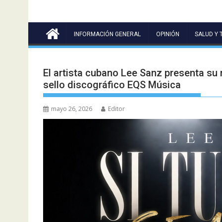
INFORMACIÓN GENERAL
OPINIÓN
SALUD Y 
El artista cubano Lee Sanz presenta su 
sello discográfico EQS Música
mayo 26, 2026
Editor