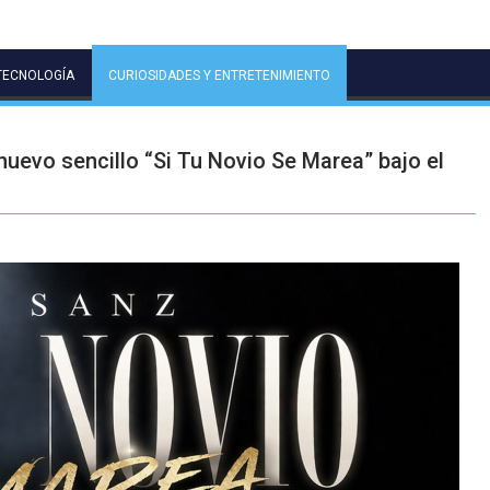
TECNOLOGÍA
CURIOSIDADES Y ENTRETENIMIENTO
nuevo sencillo “Si Tu Novio Se Marea” bajo el