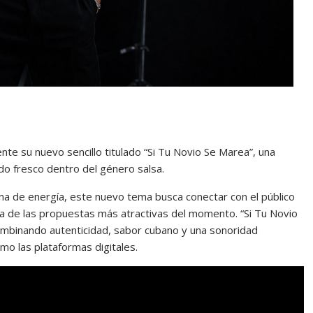
nte su nuevo sencillo titulado “Si Tu Novio Se Marea”, una
do fresco dentro del género salsa.
na de energía, este nuevo tema busca conectar con el público
na de las propuestas más atractivas del momento. “Si Tu Novio
 combinando autenticidad, sabor cubano y una sonoridad
mo las plataformas digitales.