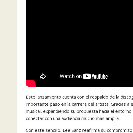
Este lanzamiento cuenta con el respaldo de la discog
importante paso en la carrera del artista. Gracias a
musical, expandiendo su propuesta hacia el entorno 
conectar con una audiencia mucho más amplia.
Con este sencillo, Lee Sanz reafirma su compromiso 