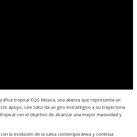
ráfica tropical EQS Música, una alianza que representa un
 este apoyo, Lee Sanz da un giro estratégico a su trayectoria
tropical con el objetivo de alcanzar una mayor masividad y
con la evolución de la salsa contemporánea y continúa