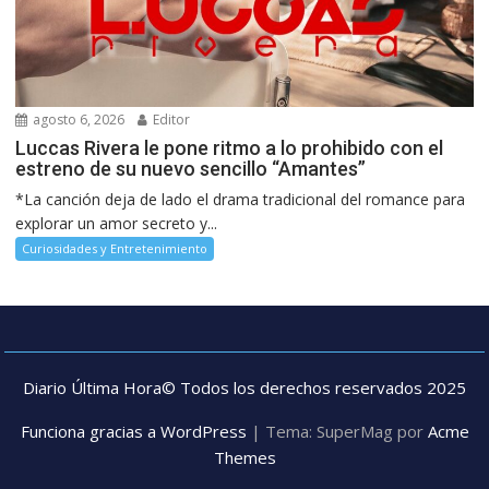
agosto 6, 2026
Editor
Luccas Rivera le pone ritmo a lo prohibido con el
estreno de su nuevo sencillo “Amantes”
*La canción deja de lado el drama tradicional del romance para
explorar un amor secreto y...
Curiosidades y Entretenimiento
Diario Última Hora© Todos los derechos reservados 2025
Funciona gracias a WordPress
|
Tema: SuperMag por
Acme
Themes