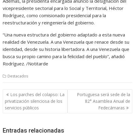
Además, la presidenta encargada anunció la designación del
vicepresidente sectorial para lo Social y Territorial, Héctor
Rodríguez, como comisionado presidencial para la
reestructuración y reingeniería del gobierno.
“Una nueva estructura del gobierno adaptado a esta nueva
realidad de Venezuela. A una Venezuela que renace desde su
identidad, desde su historia libertadora. A una Venezuela que
busca su propio camino para la felicidad del pueblo”, añadió
Rodríguez. /Notitarde
Destacados
Navegación
Los parches del colapso: La
Portuguesa será sede de la
de
privatización silenciosa de los
82° Asamblea Anual de
entradas
servicios públicos
Fedecámaras
Entradas relacionadas