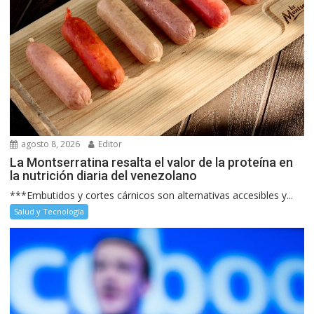
agosto 8, 2026
Editor
La Montserratina resalta el valor de la proteína en
la nutrición diaria del venezolano
***Embutidos y cortes cárnicos son alternativas accesibles y...
Salud y Tecnología