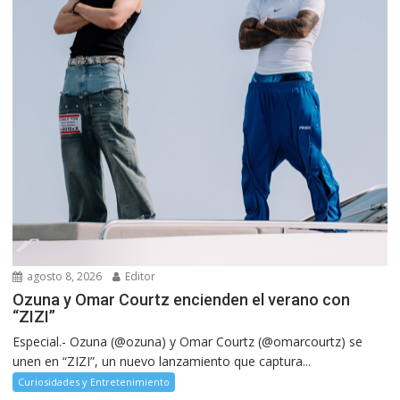
agosto 8, 2026
Editor
Ozuna y Omar Courtz encienden el verano con
“ZIZI”
Especial.- Ozuna (@ozuna) y Omar Courtz (@omarcourtz) se
unen en “ZIZI”, un nuevo lanzamiento que captura...
Curiosidades y Entretenimiento